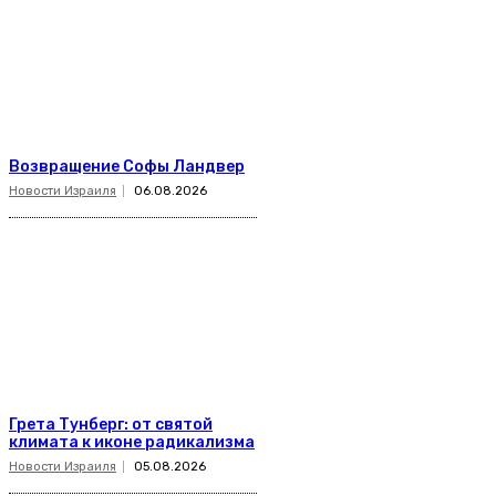
Возвращение Софы Ландвер
Новости Израиля
06.08.2026
Грета Тунберг: от святой
климата к иконе радикализма
Новости Израиля
05.08.2026