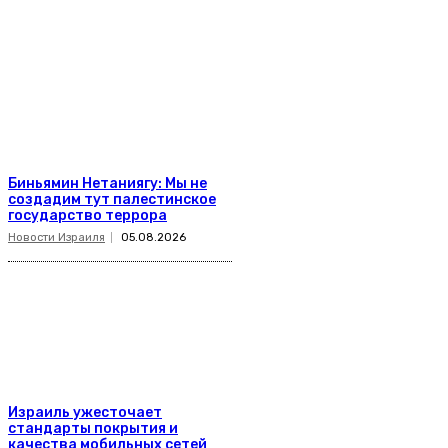
Биньямин Нетаниягу: Мы не
создадим тут палестинское
государство террора
Новости Израиля
05.08.2026
Израиль ужесточает
стандарты покрытия и
качества мобильных сетей