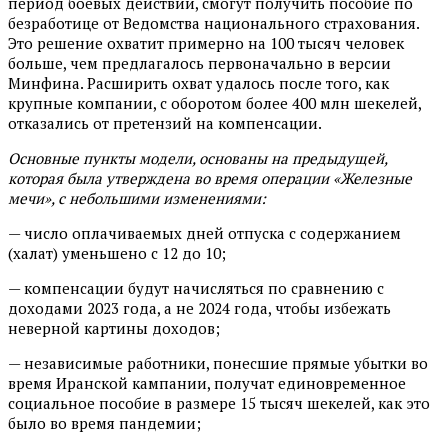
период боевых действий, смогут получить пособие по
безработице от Ведомства национального страхования.
Это решение охватит примерно на 100 тысяч человек
больше, чем предлагалось первоначально в версии
Минфина. Расширить охват удалось после того, как
крупные компании, с оборотом более 400 млн шекелей,
отказались от претензий на компенсации.
Основные пункты модели, основаны на предыдущей,
которая была утверждена во время операции «Железные
мечи», с небольшими изменениями:
— число оплачиваемых дней отпуска с содержанием
(халат) уменьшено с 12 до 10;
— компенсации будут начисляться по сравнению с
доходами 2023 года, а не 2024 года, чтобы избежать
неверной картины доходов;
— независимые работники, понесшие прямые убытки во
время Иранской кампании, получат единовременное
социальное пособие в размере 15 тысяч шекелей, как это
было во время пандемии;