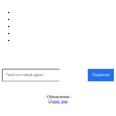
Ссылки
Оставайся на связи
Главная
О нас
О рекламе
Добавить новость
Контакт
Подписка на новости
Подписка
- Обновления -