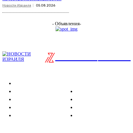
Новости Израиля
05.08.2026
- Объявления-
ISRAELIAN
новости
Разделы
Туризм
Политика
Культура
Спорт
Развлечения
Технологии
Стиль жизни
Видео
Музыка