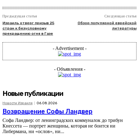
Предыдущая статья
Следующая статья
Израиль отверг призыв 25
Обзор популярной еврейской
стран к безусловному
литературы
прекращению огня в Газе
- Advertisement -
- Объявления -
Новые публикации
Новости Израиля
06.08.2026
Возвращение Софы Ландвер
Софа Ландвер: от ленинградских коммуналок до трибун
Кнессета — портрет женщины, которая не боится ни
Либермана, ни «ослов», ни...