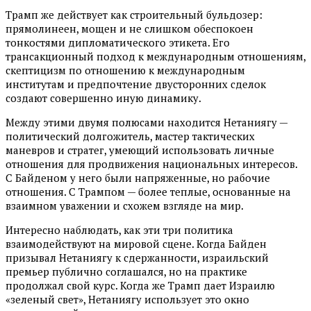
Трамп же действует как строительный бульдозер:
прямолинеен, мощен и не слишком обеспокоен
тонкостями дипломатического этикета. Его
трансакционный подход к международным отношениям,
скептицизм по отношению к международным
институтам и предпочтение двусторонних сделок
создают совершенно иную динамику.
Между этими двумя полюсами находится Нетаниягу —
политический долгожитель, мастер тактических
маневров и стратег, умеющий использовать личные
отношения для продвижения национальных интересов.
С Байденом у него были напряженные, но рабочие
отношения. С Трампом — более теплые, основанные на
взаимном уважении и схожем взгляде на мир.
Интересно наблюдать, как эти три политика
взаимодействуют на мировой сцене. Когда Байден
призывал Нетаниягу к сдержанности, израильский
премьер публично соглашался, но на практике
продолжал свой курс. Когда же Трамп дает Израилю
«зеленый свет», Нетаниягу использует это окно