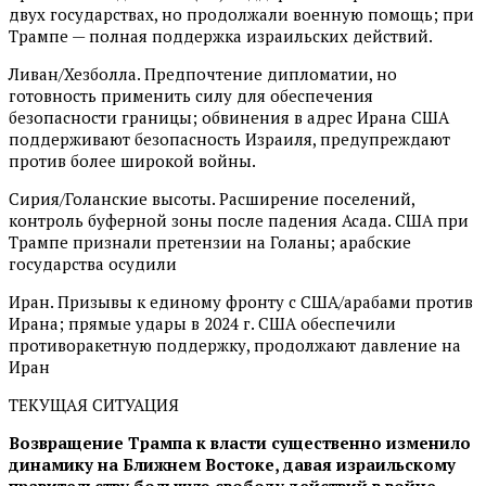
двух государствах, но продолжали военную помощь; при
Трампе — полная поддержка израильских действий.
Ливан/Хезболла. Предпочтение дипломатии, но
готовность применить силу для обеспечения
безопасности границы; обвинения в адрес Ирана США
поддерживают безопасность Израиля, предупреждают
против более широкой войны.
Сирия/Голанские высоты. Расширение поселений,
контроль буферной зоны после падения Асада. США при
Трампе признали претензии на Голаны; арабские
государства осудили
Иран. Призывы к единому фронту с США/арабами против
Ирана; прямые удары в 2024 г. США обеспечили
противоракетную поддержку, продолжают давление на
Иран
ТЕКУЩАЯ СИТУАЦИЯ
Возвращение Трампа к власти существенно изменило
динамику на Ближнем Востоке, давая израильскому
правительству большую свободу действий в войне