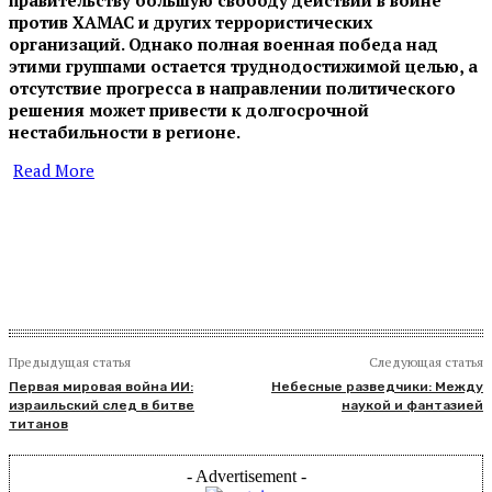
против ХАМАС и других террористических
организаций. Однако полная военная победа над
этими группами остается труднодостижимой целью, а
отсутствие прогресса в направлении политического
решения может привести к долгосрочной
нестабильности в регионе.
Read More
​
Предыдущая статья
Следующая статья
Первая мировая война ИИ:
Небесные разведчики: Между
израильский след в битве
наукой и фантазией
титанов
- Advertisement -