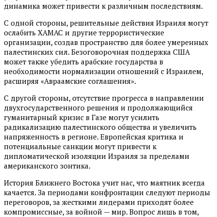
динамика может привести к различным последствиям.
С одной стороны, решительные действия Израиля могут
ослабить ХАМАС и другие террористические
организации, создав пространство для более умеренных
палестинских сил. Безоговорочная поддержка США
может также убедить арабские государства в
необходимости нормализации отношений с Израилем,
расширяя «Авраамские соглашения».
С другой стороны, отсутствие прогресса в направлении
двухгосударственного решения и продолжающийся
гуманитарный кризис в Газе могут усилить
радикализацию палестинского общества и увеличить
напряженность в регионе. Европейская критика и
потенциальные санкции могут привести к
дипломатической изоляции Израиля за пределами
американского зонтика.
История Ближнего Востока учит нас, что маятник всегда
качается. За периодами конфронтации следуют периоды
переговоров, за жесткими лидерами приходят более
компромиссные, за войной — мир. Вопрос лишь в том,