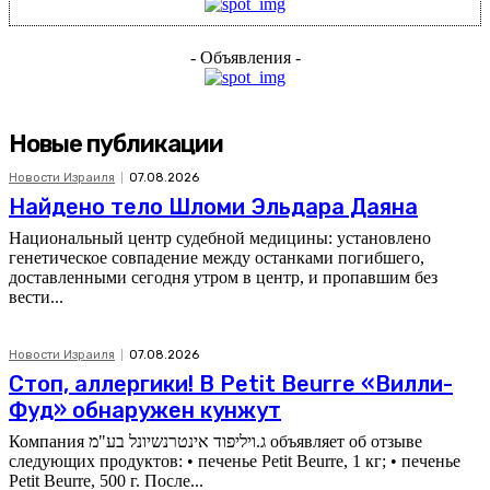
- Объявления -
Новые публикации
Новости Израиля
07.08.2026
Найдено тело Шломи Эльдара Даяна
Национальный центр судебной медицины: установлено
генетическое совпадение между останками погибшего,
доставленными сегодня утром в центр, и пропавшим без
вести...
Новости Израиля
07.08.2026
Стоп, аллергики! В Petit Beurre «Вилли-
Фуд» обнаружен кунжут
Компания ג.ויליפוד אינטרנשיונל בע"מ объявляет об отзыве
следующих продуктов: • печенье Petit Beurre, 1 кг; • печенье
Petit Beurre, 500 г. После...