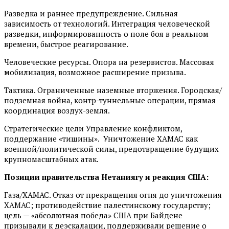
Разведка и раннее предупреждение. Сильная
зависимость от технологий. Интеграция человеческой
разведки, информированность о поле боя в реальном
времени, быстрое реагирование.
Человеческие ресурсы. Опора на резервистов. Массовая
мобилизация, возможное расширение призыва.
Тактика. Ограниченные наземные вторжения. Городская/
подземная война, контр-туннельные операции, прямая
координация воздух-земля.
Стратегические цели Управление конфликтом,
поддержание «тишины». Уничтожение ХАМАС как
военной/политической силы, предотвращение будущих
крупномасштабных атак.
Позиции правительства Нетаниягу и реакция США:
Газа/ХАМАС. Отказ от прекращения огня до уничтожения
ХАМАС; противодействие палестинскому государству;
цель — «абсолютная победа» США при Байдене
призывали к деэскалации, поддерживали решение о