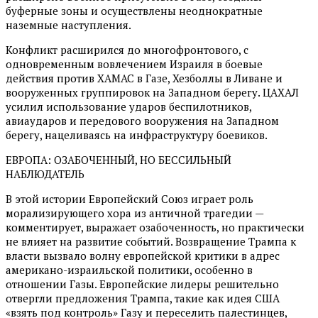
буферные зоны и осуществлены неоднократные
наземные наступления.
Конфликт расширился до многофронтового, с
одновременным вовлечением Израиля в боевые
действия против ХАМАС в Газе, Хезболлы в Ливане и
вооруженных группировок на Западном берегу. ЦАХАЛ
усилил использование ударов беспилотников,
авиаударов и передового вооружения на Западном
берегу, нацеливаясь на инфраструктуру боевиков.
ЕВРОПА: ОЗАБОЧЕННЫЙ, НО БЕССИЛЬНЫЙ
НАБЛЮДАТЕЛЬ
В этой истории Европейский Союз играет роль
морализирующего хора из античной трагедии —
комментирует, выражает озабоченность, но практически
не влияет на развитие событий. Возвращение Трампа к
власти вызвало волну европейской критики в адрес
американо-израильской политики, особенно в
отношении Газы. Европейские лидеры решительно
отвергли предложения Трампа, такие как идея США
«взять под контроль» Газу и переселить палестинцев,