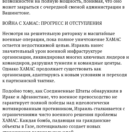
возможностей на полную мощность, понимая, что оно
может закрыться с очередной сменой администрации в
Вашингтоне.
ВОЙНА С ХАМАС: ПРОГРЕСС И ОТСТУПЛЕНИЯ
Несмотря на решительную риторику и масштабные
военные операции, пока полное уничтожение ХАМАС
остается недостижимой целью. Израиль нанес
значительный урон военной инфраструктуре
организации, ликвидировал многих ключевых лидеров и
командиров, разрушил туннели и командные центры.
Однако ХАМАС продолжает существовать как
организация, адаптируясь к новым условиям и переходя
к партизанской тактике.
Подобно тому, как Соединенные Штаты обнаружили в
Ираке и Афганистане, что военное превосходство не
гарантирует полной победы над идеологически
мотивированным противником, Израиль сталкивается с
ограничениями чисто военного решения проблемы
ХАМАС. Каждая бомба, падающая на гражданские
объекты в Газе, потенциально создает новых
сторонников радикальных идей.