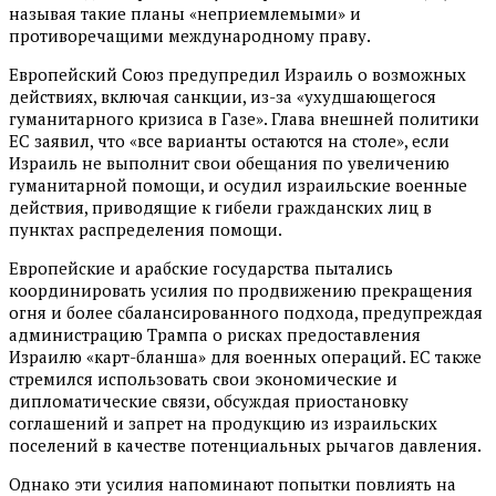
называя такие планы «неприемлемыми» и
противоречащими международному праву.
Европейский Союз предупредил Израиль о возможных
действиях, включая санкции, из-за «ухудшающегося
гуманитарного кризиса в Газе». Глава внешней политики
ЕС заявил, что «все варианты остаются на столе», если
Израиль не выполнит свои обещания по увеличению
гуманитарной помощи, и осудил израильские военные
действия, приводящие к гибели гражданских лиц в
пунктах распределения помощи.
Европейские и арабские государства пытались
координировать усилия по продвижению прекращения
огня и более сбалансированного подхода, предупреждая
администрацию Трампа о рисках предоставления
Израилю «карт-бланша» для военных операций. ЕС также
стремился использовать свои экономические и
дипломатические связи, обсуждая приостановку
соглашений и запрет на продукцию из израильских
поселений в качестве потенциальных рычагов давления.
Однако эти усилия напоминают попытки повлиять на