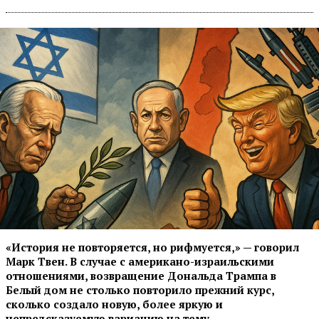
«История не повторяется, но рифмуется,» — говорил
Марк Твен. В случае с американо-израильскими
отношениями, возвращение Дональда Трампа в
Белый дом не столько повторило прежний курс,
сколько создало новую, более яркую и
непредсказуемую вариацию на тему.