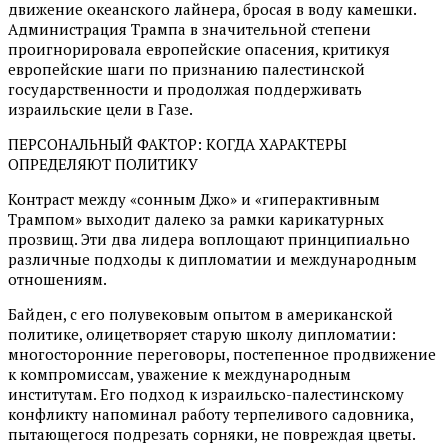
движение океанского лайнера, бросая в воду камешки.
Администрация Трампа в значительной степени
проигнорировала европейские опасения, критикуя
европейские шаги по признанию палестинской
государственности и продолжая поддерживать
израильские цели в Газе.
ПЕРСОНАЛЬНЫЙ ФАКТОР: КОГДА ХАРАКТЕРЫ
ОПРЕДЕЛЯЮТ ПОЛИТИКУ
Контраст между «сонным Джо» и «гиперактивным
Трампом» выходит далеко за рамки карикатурных
прозвищ. Эти два лидера воплощают принципиально
различные подходы к дипломатии и международным
отношениям.
Байден, с его полувековым опытом в американской
политике, олицетворяет старую школу дипломатии:
многосторонние переговоры, постепенное продвижение
к компромиссам, уважение к международным
институтам. Его подход к израильско-палестинскому
конфликту напоминал работу терпеливого садовника,
пытающегося подрезать сорняки, не повреждая цветы.