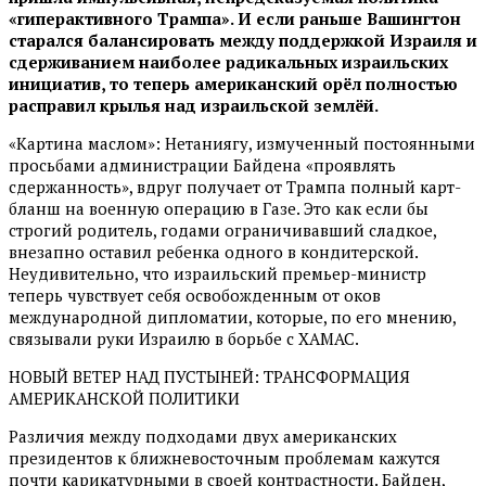
«гиперактивного Трампа». И если раньше Вашингтон
старался балансировать между поддержкой Израиля и
сдерживанием наиболее радикальных израильских
инициатив, то теперь американский орёл полностью
расправил крылья над израильской землёй.
«Картина маслом»: Нетаниягу, измученный постоянными
просьбами администрации Байдена «проявлять
сдержанность», вдруг получает от Трампа полный карт-
бланш на военную операцию в Газе. Это как если бы
строгий родитель, годами ограничивавший сладкое,
внезапно оставил ребенка одного в кондитерской.
Неудивительно, что израильский премьер-министр
теперь чувствует себя освобожденным от оков
международной дипломатии, которые, по его мнению,
связывали руки Израилю в борьбе с ХАМАС.
НОВЫЙ ВЕТЕР НАД ПУСТЫНЕЙ: ТРАНСФОРМАЦИЯ
АМЕРИКАНСКОЙ ПОЛИТИКИ
Различия между подходами двух американских
президентов к ближневосточным проблемам кажутся
почти карикатурными в своей контрастности. Байден,