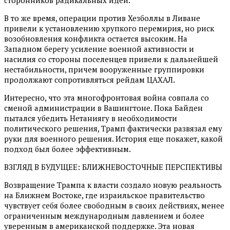
В то же время, операции против Хезболлы в Ливане
привели к установлению хрупкого перемирия, но риск
возобновления конфликта остается высоким. На
Западном берегу усиление военной активности и
насилия со стороны поселенцев привели к дальнейшей
нестабильности, причем вооруженные группировки
продолжают сопротивляться рейдам ЦАХАЛ.
Интересно, что эта многофронтовая война совпала со
сменой администрации в Вашингтоне. Пока Байден
пытался убедить Нетаниягу в необходимости
политического решения, Трамп фактически развязал ему
руки для военного решения. История еще покажет, какой
подход был более эффективным.
ВЗГЛЯД В БУДУЩЕЕ: БЛИЖНЕВОСТОЧНЫЕ ПЕРСПЕКТИВЫ
Возвращение Трампа к власти создало новую реальность
на Ближнем Востоке, где израильское правительство
чувствует себя более свободным в своих действиях, менее
ограниченным международным давлением и более
уверенным в американской поддержке. Эта новая