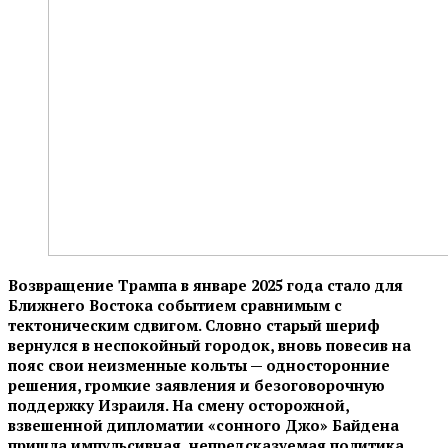
Возвращение Трампа в январе 2025 года стало для
Ближнего Востока событием сравнимым с
тектоническим сдвигом. Словно старый шериф
вернулся в неспокойный городок, вновь повесив на
пояс свои неизменные кольты — односторонние
решения, громкие заявления и безоговорочную
поддержку Израиля. На смену осторожной,
взвешенной дипломатии «сонного Джо» Байдена
пришла импульсивная, непредсказуемая политика