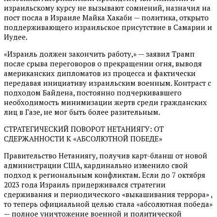
израильскому курсу не вызывают сомнений, назначил на
пост посла в Израиле Майка Хакаби — политика, открыто
поддерживающего израильское присутствие в Самарии и
Иудее.
«Израиль должен закончить работу,» — заявил Трамп
после срыва переговоров о прекращении огня, выводя
американских дипломатов из процесса и фактически
передавая инициативу израильским военным. Контраст с
подходом Байдена, постоянно подчеркивавшего
необходимость минимизации жертв среди гражданских
лиц в Газе, не мог быть более разительным.
СТРАТЕГИЧЕСКИЙ ПОВОРОТ НЕТАНИЯГУ: ОТ
СДЕРЖАННОСТИ К «АБСОЛЮТНОЙ ПОБЕДЕ»
Правительство Нетаниягу, получив карт-бланш от новой
администрации США, кардинально изменило свой
подход к региональным конфликтам. Если до 7 октября
2023 года Израиль придерживался стратегии
сдерживания и периодического «выкашивания террора» ,
то теперь официальной целью стала «абсолютная победа»
— полное уничтожение военной и политической