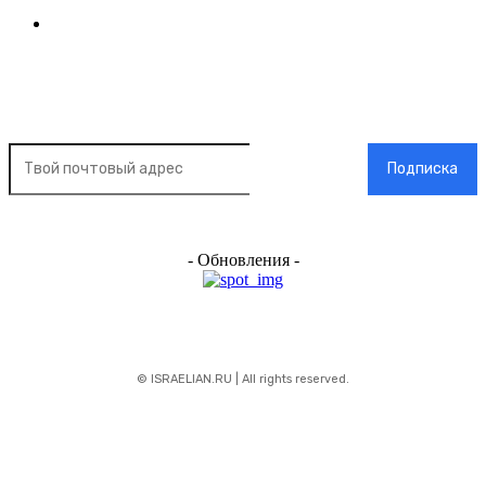
Контакт
Подписка на новости
Подписка
- Обновления -
© ISRAELIAN.RU | All rights reserved.