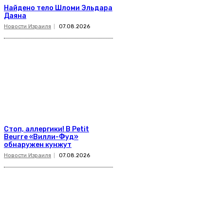
Найдено тело Шломи Эльдара
Даяна
Новости Израиля
07.08.2026
Стоп, аллергики! В Petit
Beurre «Вилли-Фуд»
обнаружен кунжут
Новости Израиля
07.08.2026