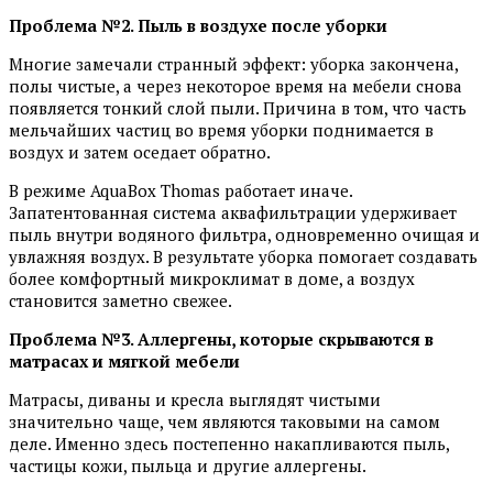
Проблема №2. Пыль в воздухе после уборки
Многие замечали странный эффект: уборка закончена,
полы чистые, а через некоторое время на мебели снова
появляется тонкий слой пыли. Причина в том, что часть
мельчайших частиц во время уборки поднимается в
воздух и затем оседает обратно.
В режиме AquaBox Thomas работает иначе.
Запатентованная система аквафильтрации удерживает
пыль внутри водяного фильтра, одновременно очищая и
увлажняя воздух. В результате уборка помогает создавать
более комфортный микроклимат в доме, а воздух
становится заметно свежее.
Проблема №3. Аллергены, которые скрываются в
матрасах и мягкой мебели
Матрасы, диваны и кресла выглядят чистыми
значительно чаще, чем являются таковыми на самом
деле. Именно здесь постепенно накапливаются пыль,
частицы кожи, пыльца и другие аллергены.