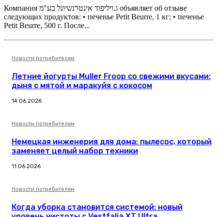
Компания ג.ויליפוד אינטרנשיונל בע"מ объявляет об отзыве
следующих продуктов: • печенье Petit Beurre, 1 кг; • печенье
Petit Beurre, 500 г. После...
Новости потребителям
Летние йогурты Muller Froop со свежими вкусами:
дыня с мятой и маракуйя с кокосом
14.06.2026
Новости потребителям
Немецкая инженерия для дома: пылесос, который
заменяет целый набор техники
11.06.2026
Новости потребителям
Когда уборка становится системой: новый
уровень чистоты с Vestfalia XT Ultra