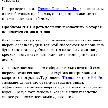
устройств.
На примере нового
Thomas Extreme Pet Pro
рассказываем
о пяти бытовых проблемах, с которыми сталкивается
практически каждый дом.
Проблема №1. Шерсть домашних животных, которая
появляется снова и снова
Даже самые аккуратные владельцы кошек и собак знают:
шерсть обладает удивительной способностью проникать
буквально повсюду. Она остается на коврах, диванах,
креслах, подушках и даже там, где питомец никогда не
лежал.
Обычные насадки часто собирают только верхний слой
шерсти, оставляя часть ворса глубоко внутри ткани и
коврового покрытия. Турбощетка
Thomas Extreme Pet Pro
справляется именно с такими загрязнениями,
эффективно вытягивая шерсть, пух и волосы из глубины
ворса. В результате мебель и ковры выглядят заметно
свежее уже после нескольких движений.