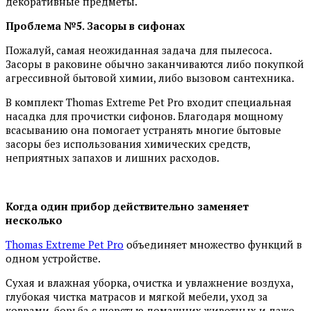
декоративные предметы.
Проблема №5. Засоры в сифонах
Пожалуй, самая неожиданная задача для пылесоса.
Засоры в раковине обычно заканчиваются либо покупкой
агрессивной бытовой химии, либо вызовом сантехника.
В комплект Thomas Extreme Pet Pro входит специальная
насадка для прочистки сифонов. Благодаря мощному
всасыванию она помогает устранять многие бытовые
засоры без использования химических средств,
неприятных запахов и лишних расходов.
Когда один прибор действительно заменяет
несколько
Thomas Extreme Pet Pro
объединяет множество функций в
одном устройстве.
Сухая и влажная уборка, очистка и увлажнение воздуха,
глубокая чистка матрасов и мягкой мебели, уход за
коврами, борьба с шерстью домашних животных и даже