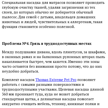
Специальная насадка для матрасов позволяет проводить
глубокую очистку тканей, удаляя загрязнения из тех
слоев, до которых обычно не добирается обычный
пылесос. Для семей с детьми, владельцев домашних
животных и людей, чувствительных к аллергенам, такая
функция становится особенно полезной.
Проблема №4. Грязь в труднодоступных местах
Между подушками дивана, вдоль плинтусов, за шкафами,
в оконных рамах и на балконных рулонных шторах пыль
накапливается быстрее, чем кажется. Именно эти зоны
часто остаются без внимания просто потому, что до них
неудобно добраться.
Комплект насадок
Thomas Extreme Pet Pro
позволяет
работать с самыми разными поверхностями и
труднодоступными участками. Щелевая насадка длиной
360 мм проникает туда, куда не может добраться
стандартная щетка, а деликатная насадка помогает
аккуратно очищать мебель, технику, книжные полки и