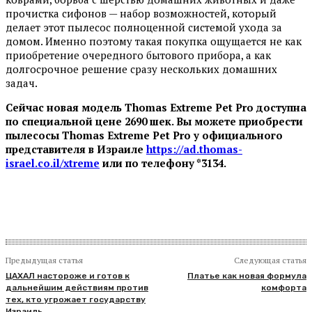
прочистка сифонов — набор возможностей, который
делает этот пылесос полноценной системой ухода за
домом. Именно поэтому такая покупка ощущается не как
приобретение очередного бытового прибора, а как
долгосрочное решение сразу нескольких домашних
задач.
Сейчас новая модель Thomas Extreme Pet Pro доступна
по специальной цене 2690 шек
.
Вы можете приобрести
пылесосы
Thomas Extreme Pet Pro
у официального
представителя в Израиле
https://ad.thomas-
israel.co.il/xtreme
или по телефону *3134.
Предыдущая статья
Следующая статья
ЦАХАЛ настороже и готов к
Платье как новая формула
дальнейшим действиям против
комфорта
тех, кто угрожает государству
Израиль