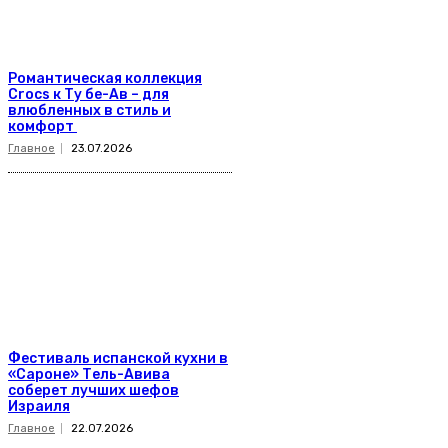
Романтическая коллекция
Crocs к Ту бе-Ав – для
влюбленных в стиль и
комфорт
Главное
23.07.2026
Фестиваль испанской кухни в
«Сароне» Тель-Авива
соберет лучших шефов
Израиля
Главное
22.07.2026