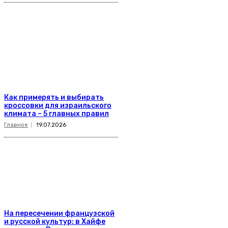
Как примерять и выбирать
кроссовки для израильского
климата – 5 главных правил
Главное
19.07.2026
На пересечении французской
и русской культур: в Хайфе