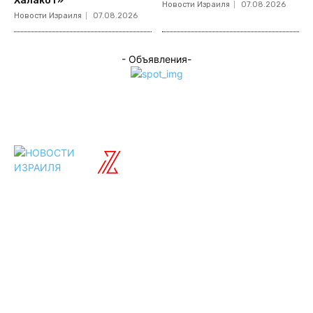
Халакот»
Новости Израиля
07.08.2026
Новости Израиля
07.08.2026
- Объявления-
ISRAELIAN
новости
Разделы
Туризм
Политика
Культура
Спорт
Развлечения
Технологии
Стиль жизни
Видео
Музыка