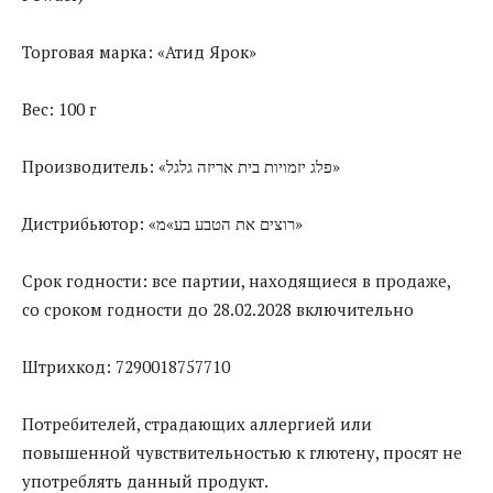
Торговая марка: «Атид Ярок»
Вес: 100 г
Производитель: «פלג יזמויות בית אריזה גלגל»
Дистрибьютор: «רוצים את הטבע בע»מ»
Срок годности: все партии, находящиеся в продаже,
со сроком годности до 28.02.2028 включительно
Штрихкод: 7290018757710
Потребителей, страдающих аллергией или
повышенной чувствительностью к глютену, просят не
употреблять данный продукт.