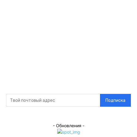
Ссылки
Оставайся на
связи
Главная
О нас
О рекламе
Добавить новость
Контакт
Подписка на новости
Подписка
- Обновления -