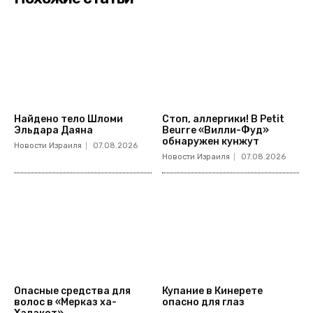
Найдено тело Шломи
Стоп, аллергики! В Petit
Эльдара Даяна
Beurre «Вилли-Фуд»
обнаружен кунжут
Новости Израиля
07.08.2026
Новости Израиля
07.08.2026
Опасные средства для
Купание в Кинерете
волос в «Мерказ ха-
опасно для глаз