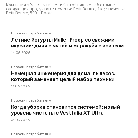
Компания ג.ויליפוד אינטרנשיונל בע"מ объявляет об отзыве
следующих продуктов: • печенье Petit Beurre, 1 кг; • печенье
Petit Beurre, 500 г. После...
Новости потребителям
Летние йогурты Muller Froop со свежими
вкусами: дыня с мятой и маракуйя с кокосом
14.06.2026
Новости потребителям
Немецкая инженерия для дома: пылесос,
который заменяет целый набор техники
11.06.2026
Новости потребителям
Когда уборка становится системой: новый
уровень чистоты с Vestfalia XT Ultra
31.05.2026
Новости потребителям