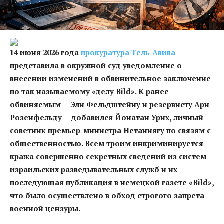
14 июня 2026 года
прокуратура Тель-Авива
представила в окружной суд уведомление о
внесении изменений в обвинительное заключение
по так называемому «делу Bild». К ранее
обвиняемым — Эли Фельдштейну и резервисту Ари
Розенфельду — добавился Йонатан Урих, личный
советник премьер-министра Нетаниягу по связям с
общественностью. Всем троим инкриминируется
кража совершенно секретных сведений из систем
израильских разведывательных служб и их
последующая публикация в немецкой газете «Bild»,
что было осуществлено в обход строгого запрета
военной цензуры.