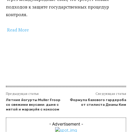
подходов к защите государственных процедур
контроля.
Read More
​
Предыдущая статья
Следующая статья
Летние йогурты Muller Froop
Формула базового гардероба
со свежими вкусами: дыня с
от стилиста Дианы Ким
мятой и маракуйя с кокосом
- Advertisement -