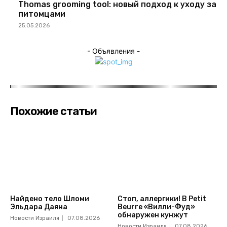
Thomas grooming tool: новый подход к уходу за
питомцами
25.05.2026
- Объявления -
Похожие статьи
Найдено тело Шломи
Стоп, аллергики! В Petit
Эльдара Даяна
Beurre «Вилли-Фуд»
обнаружен кунжут
Новости Израиля
07.08.2026
Новости Израиля
07.08.2026