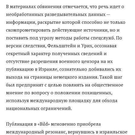
В материалах обвинения отмечается, что речь идет о
необработанных разведывательных данных —
информации, раскрытие которой способно не только
скомпрометировать действующие источники, но и
поставить под угрозу методы работы спецслужб. По
версии следствия, Фельдштейн и Урих, осознавая
секретный характер полученных сведений и
отсутствие разрешения военного цензора на их
публикацию в Израиле, сознательно добивались их
выхода на страницы немецкого издания. Такой шаг
был предпринят с целью повлиять на общественное
мнение по вопросу о положении похищенных,
используя международную площадку для обхода
национальных ограничений.
Публикация в «Bild» мгновенно приобрела
международный резонанс, вернувшись в израильское