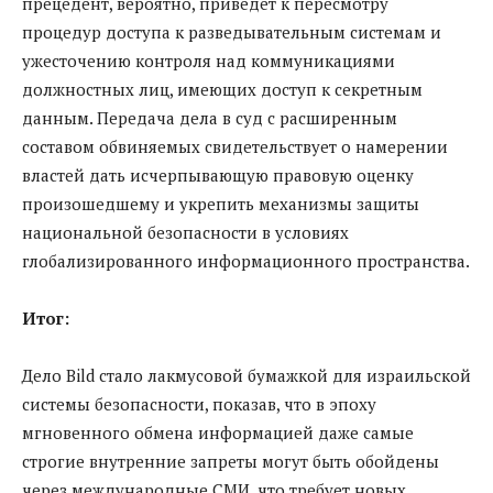
прецедент, вероятно, приведет к пересмотру
процедур доступа к разведывательным системам и
ужесточению контроля над коммуникациями
должностных лиц, имеющих доступ к секретным
данным. Передача дела в суд с расширенным
составом обвиняемых свидетельствует о намерении
властей дать исчерпывающую правовую оценку
произошедшему и укрепить механизмы защиты
национальной безопасности в условиях
глобализированного информационного пространства.
Итог:
Дело Bild стало лакмусовой бумажкой для израильской
системы безопасности, показав, что в эпоху
мгновенного обмена информацией даже самые
строгие внутренние запреты могут быть обойдены
через международные СМИ, что требует новых