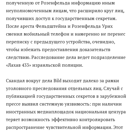
полученную от Розенфельда информацию иным
неуполномоченным лицам, что расширило круг лиц,
получивших доступ к государственным секретам.
После ареста Фельдштейна и Розенфельда Урих
сменил мобильный телефон и намеренно не перенес
переписку с предыдущего устройства, очевидно,
чтобы избежать предоставления доказательств
следствию. Расследование дела ведет подразделение
«Лахав 433» израильской полиции.
Скандал вокруг дела Bild выходит далеко за рамки
уголовного преследования отдельных лиц. Случай с
публикацией государственных секретов в зарубежной
прессе выявил системную уязвимость: при наличии
иностранных медиаплощадок национальная цензура
теряет возможность эффективно контролировать
распространение чувствительной информации. Этот