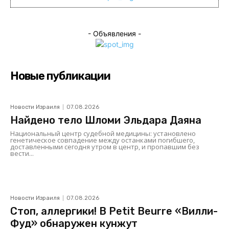
- Объявления -
Новые публикации
Новости Израиля
07.08.2026
Найдено тело Шломи Эльдара Даяна
Национальный центр судебной медицины: установлено
генетическое совпадение между останками погибшего,
доставленными сегодня утром в центр, и пропавшим без
вести...
Новости Израиля
07.08.2026
Стоп, аллергики! В Petit Beurre «Вилли-
Фуд» обнаружен кунжут