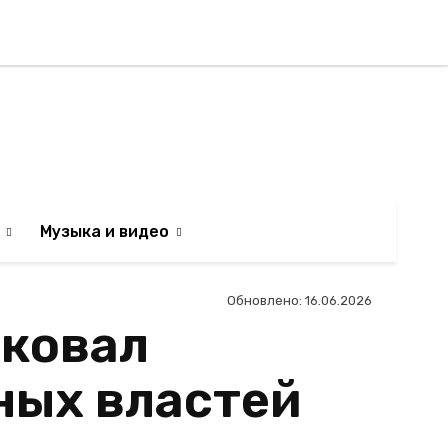
Регистрация / Авторизаци
АИЛЬТЯН
Музыка и видео
Обновлено:
16.06.2026
иковал
ных властей