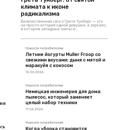
климата к иконе
радикализма
Величественная сага о Грете Тунберг — это
не просто история одной девушки, а зеркало,
в котором западные элиты и...
Новости потребителям
Летние йогурты Muller Froop со
свежими вкусами: дыня с мятой и
маракуйя с кокосом
14.06.2026
Новости потребителям
Немецкая инженерия для дома:
пылесос, который заменяет
целый набор техники
ния
11.06.2026
Новости потребителям
сь
Когда уборка становится