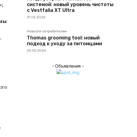
»;
системой: новый уровень чистоты
с Vestfalia XT Ultra
31.05.2026
емы
Новости потребителям
.
Thomas grooming tool: новый
подход к уходу за питомцами
25.05.2026
- Объявления -
ого
е