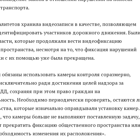
транспорта.
литетов хранила видеозаписи в качестве, позволяющем
дентифицировать участников дорожного движения. Были
ласти, которые продолжали вести видеофиксацию
пространства, несмотря на то, что фиксация нарушений
и с их помощью уже была прекращена.
 обязаны использовать камеры контроля соразмерно,
исключительно ради достижения целей надзора за
Д, сохраняя при этом право граждан на
ость. Необходимо периодически проверять, остаются л
ьства, которые изначально оправдывали установку камер.
, что камеры больше не выполняют поставленную задачу,
т прекратить фиксацию общественного пространства ил
обходимость изменения их расположения».