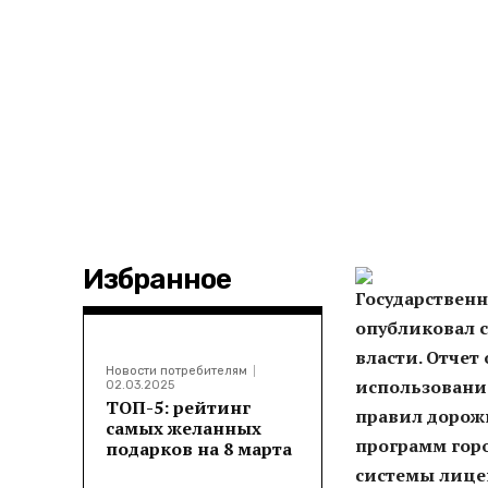
Избранное
Государствен
опубликовал с
власти. Отчет
Новости потребителям
использовани
02.03.2025
ТОП-5: рейтинг
правил дорож
самых желанных
программ гор
подарков на 8 марта
системы лице