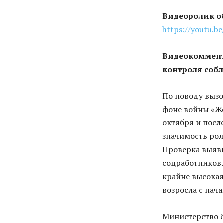
Видеоролик об
https://youtu.
Видеокоммент
контроля соб
По поводу вызо
фоне войны «Же
октября и пос
значимость рол
Проверка выяв
соцработников.
крайне высокая
возросла с нача
Министерство б