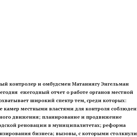
ный контролер и омбудсмен Матаниягу Энгельман
егодня ежегодный отчет о работе органов местной
 охватывает широкий спектр тем, среди которых:
е камер местными властями для контроля соблюде
ного движения; планирование и продвижение
одской реновации в муниципалитетах; реформа
нзирования бизнеса; вызовы, с которыми столкнули