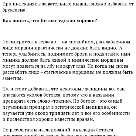
При инъекциях в жевательные мышцы можно избавить от
бруксизма.
Как понять, что ботокс сделан хорошо?
Посмотритесь в зеркало — на спокойном, расслабленном
лице морщин практически не должно быть видно. А
теперь улыбнитесь, поднимите брови и подвигайте ими –
мимика должна быть живой и мимические морщины
могут появиться на лбу и вокруг глаз. Но когда вы снова
расслабите лицо – статические морщины не должны быть
заметны.
Ну, и стоит добавить, что некоторые женщины все еще
опасаются уколов ботокса, потому что в названии
препарата есть слово «токсин». Но ботокс – это самый
изученный препарат в эстетической медицине, он
изучается уже около тридцати лет и все его особенности
и последствия хорошо известны врачам.
По результатам исследований, инъекции ботокса
остаются одной из самых безопасных эстетических