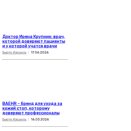
Доктор Ирена Крупник: врач,
которой доверяют пациенты
и у которой учатся врачи
Бьюти Израиль
17.06.2026
BAEHR – бренд для ухода за
кожей стоп, которому
доверяют профессионалы
Бьюти Израиль
16.03.2026