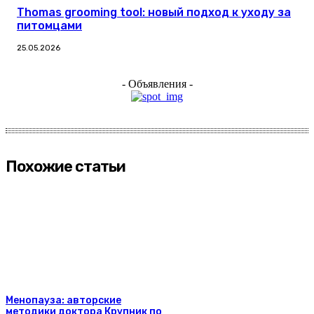
Thomas grooming tool: новый подход к уходу за
питомцами
25.05.2026
- Объявления -
Похожие статьи
Менопауза: авторские
методики доктора Крупник по