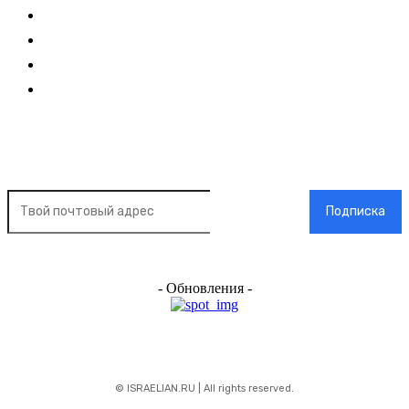
О нас
О рекламе
Добавить новость
Контакт
Подписка на новости
Подписка
- Обновления -
© ISRAELIAN.RU | All rights reserved.