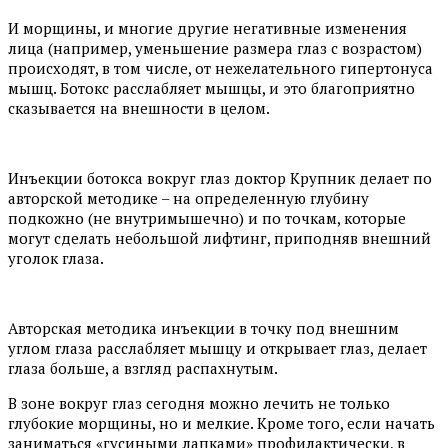
И морщины, и многие другие негативные изменения
лица (например, уменьшение размера глаз с возрастом)
происходят, в том числе, от нежелательного гипертонуса
мышц. Ботокс расслабляет мышцы, и это благоприятно
сказывается на внешности в целом.
Инъекции ботокса вокруг глаз доктор Крупник делает по
авторской методике – на определенную глубину
подкожно (не внутримышечно) и по точкам, которые
могут сделать небольшой лифтинг, приподняв внешний
уголок глаза.
Авторская методика инъекции в точку под внешним
углом глаза расслабляет мышцу и открывает глаз, делает
глаза больше, а взгляд распахнутым.
В зоне вокруг глаз сегодня можно лечить не только
глубокие морщины, но и мелкие. Кроме того, если начать
заниматься «гусиными лапками» профилактически, в