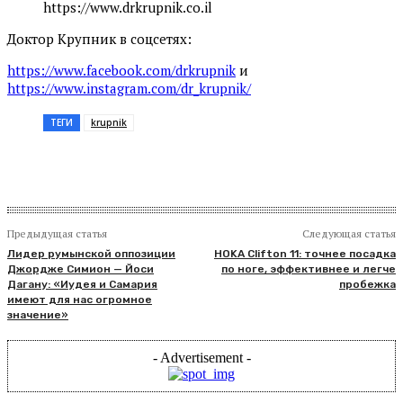
https://www.drkrupnik.co.il
Доктор Крупник в соцсетях:
https://www.facebook.com/drkrupnik
и
https://www.instagram.com/dr_krupnik/
ТЕГИ
krupnik
Предыдущая статья
Следующая статья
Лидер румынской оппозиции
HOKA Clifton 11: точнее посадка
Джордже Симион — Йоси
по ноге, эффективнее и легче
Дагану: «Иудея и Самария
пробежка
имеют для нас огромное
значение»
- Advertisement -