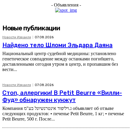
- Объявления -
Новые публикации
Новости Израиля
07.08.2026
Найдено тело Шломи Эльдара Даяна
Национальный центр судебной медицины: установлено
генетическое совпадение между останками погибшего,
доставленными сегодня утром в центр, и пропавшим без
вести...
Новости Израиля
07.08.2026
Стоп, аллергики! В Petit Beurre «Вилли-
Фуд» обнаружен кунжут
Компания ג.ויליפוד אינטרנשיונל בע"מ объявляет об отзыве
следующих продуктов: • печенье Petit Beurre, 1 кг; • печенье
Petit Beurre, 500 г. После...