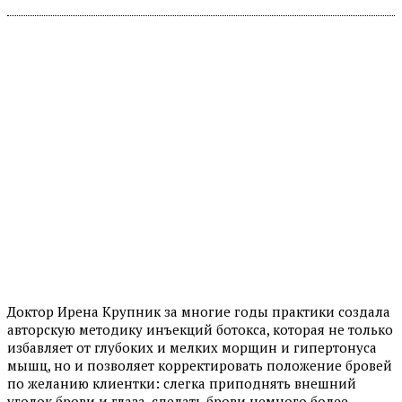
Доктор Ирена Крупник за многие годы практики создала
авторскую методику инъекций ботокса, которая не только
избавляет от глубоких и мелких морщин и гипертонуса
мышц, но и позволяет корректировать положение бровей
по желанию клиентки: слегка приподнять внешний
уголок брови и глаза, сделать брови немного более