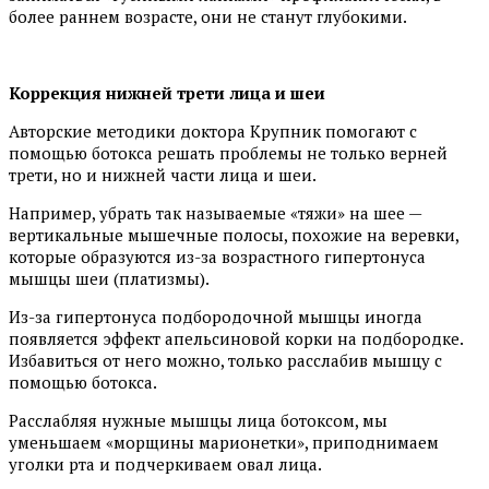
более раннем возрасте, они не станут глубокими.
Коррекция нижней трети лица и шеи
Авторские методики доктора Крупник помогают с
помощью ботокса решать проблемы не только верней
трети, но и нижней части лица и шеи.
Например, убрать так называемые «тяжи» на шее —
вертикальные мышечные полосы, похожие на веревки,
которые образуются из-за возрастного гипертонуса
мышцы шеи (платизмы).
Из-за гипертонуса подбородочной мышцы иногда
появляется эффект апельсиновой корки на подбородке.
Избавиться от него можно, только расслабив мышцу с
помощью ботокса.
Расслабляя нужные мышцы лица ботоксом, мы
уменьшаем «морщины марионетки», приподнимаем
уголки рта и подчеркиваем овал лица.