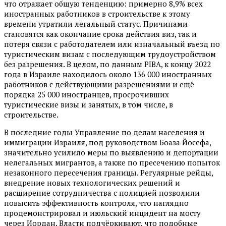
что отражает общую тенденцию: примерно 8,9% всех
иностранных работников в строительстве к этому
времени утратили легальный статус. Причинами
становятся как окончание срока действия виз, так и
потеря связи с работодателем или изначальный въезд по
туристическим визам с последующим трудоустройством
без разрешения. В целом, по данным PIBA, к концу 2022
года в Израиле находилось около 136 000 иностранных
работников с действующими разрешениями и ещё
порядка 25 000 иностранцев, просрочивших
туристические визы и занятых, в том числе, в
строительстве.
В последние годы Управление по делам населения и
иммиграции Израиля, под руководством Боаза Йосефа,
значительно усилило меры по выявлению и депортации
нелегальных мигрантов, а также по пресечению попыток
незаконного пересечения границы. Регулярные рейды,
внедрение новых технологических решений и
расширение сотрудничества с полицией позволили
повысить эффективность контроля, что наглядно
продемонстрировал и июльский инцидент на мосту
через Иордан. Власти подчёркивают, что подобные