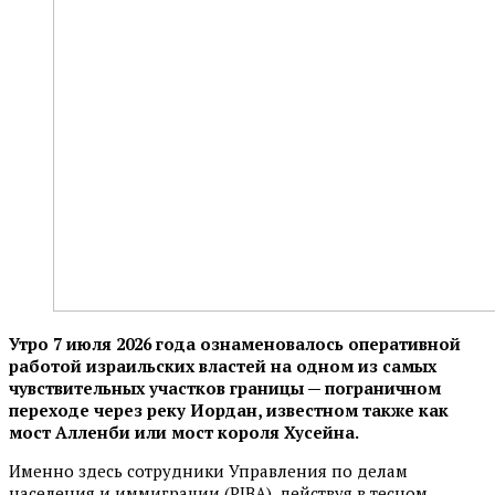
Утро 7 июля 2026 года ознаменовалось оперативной
работой израильских властей на одном из самых
чувствительных участков границы — пограничном
переходе через реку Иордан, известном также как
мост Алленби или мост короля Хусейна.
Именно здесь сотрудники Управления по делам
населения и иммиграции (PIBA), действуя в тесном