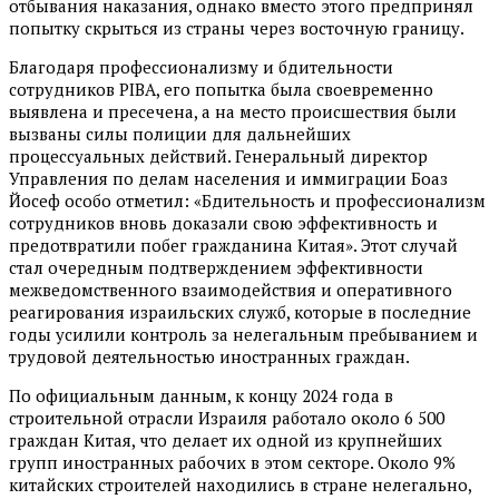
отбывания наказания, однако вместо этого предпринял
попытку скрыться из страны через восточную границу.
Благодаря профессионализму и бдительности
сотрудников PIBA, его попытка была своевременно
выявлена и пресечена, а на место происшествия были
вызваны силы полиции для дальнейших
процессуальных действий. Генеральный директор
Управления по делам населения и иммиграции Боаз
Йосеф особо отметил: «Бдительность и профессионализм
сотрудников вновь доказали свою эффективность и
предотвратили побег гражданина Китая». Этот случай
стал очередным подтверждением эффективности
межведомственного взаимодействия и оперативного
реагирования израильских служб, которые в последние
годы усилили контроль за нелегальным пребыванием и
трудовой деятельностью иностранных граждан.
По официальным данным, к концу 2024 года в
строительной отрасли Израиля работало около 6 500
граждан Китая, что делает их одной из крупнейших
групп иностранных рабочих в этом секторе. Около 9%
китайских строителей находились в стране нелегально,