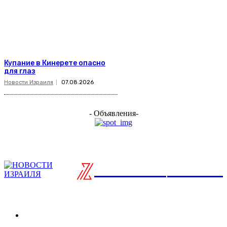
Купание в Кинерете опасно
для глаз
Новости Израиля
07.08.2026
- Объявления-
ISRAELIAN
новости
Разделы
Туризм