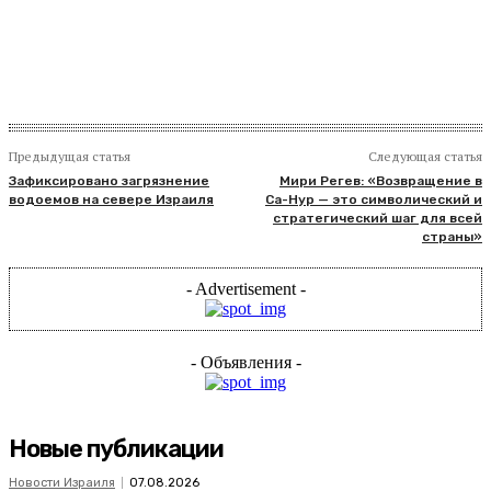
​
Предыдущая статья
Следующая статья
Зафиксировано загрязнение
Мири Регев: «Возвращение в
водоемов на севере Израиля
Са-Нур — это символический и
стратегический шаг для всей
страны»
- Advertisement -
- Объявления -
Новые публикации
Новости Израиля
07.08.2026