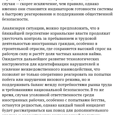
случаи — скорее исключение, чем правило, однако
именно они становятся индикатором готовности системы
к быстрому реагированию и поддержанию общественной
безопасности.
Анализируя ситуацию, можно предположить, что в
ближайшей перспективе израильские власти продолжат
ужесточать контроль за пребыванием и трудовой
деятельностью иностранных граждан, особенно в
строительной отрасли, где сохраняется высокий спрос на
рабочую силу и растёт доля частных каналов найма.
Ожидается дальнейшее развитие технологических
инструментов для идентификации нарушителей и
усиление межведомственного взаимодействия, что
позволит не только оперативно реагировать на попытки
побега или нарушения визового режима, но и
поддерживать баланс между потребностями рынка труда
и требованиями национальной безопасности. В то же
время, случаи уголовной ответственности среди
иностранных рабочих, особенно с попытками бегства,
останутся редкостью, однако каждый такой инцидент
будет рассматриваться как повод для дополнительного