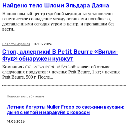
Найдено тело Шломи Эльдара Даяна
Национальный центр судебной медицины: установлено
генетическое совпадение между останками погибшего,
доставленными сегодня утром в центр, и пропавшим без
вести...
Новости Израиля
07.08.2026
Стоп, аллергики! В Petit Beurre «Вилли-
Фуд» обнаружен кунжут
Компания ג.ויליפוד אינטרנשיונל בע"מ объявляет об отзыве
следующих продуктов: • печенье Petit Beurre, 1 кг; • печенье
Petit Beurre, 500 г. После...
Новости потребителям
Летние йогурты Muller Froop со свежими вкусами:
дыня с мятой и маракуйя с кокосом
14.06.2026