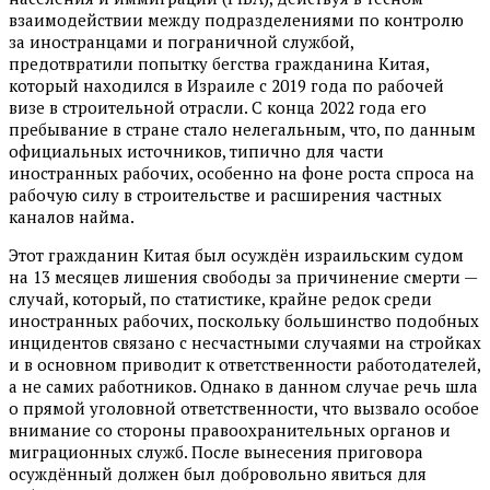
взаимодействии между подразделениями по контролю
за иностранцами и пограничной службой,
предотвратили попытку бегства гражданина Китая,
который находился в Израиле с 2019 года по рабочей
визе в строительной отрасли. С конца 2022 года его
пребывание в стране стало нелегальным, что, по данным
официальных источников, типично для части
иностранных рабочих, особенно на фоне роста спроса на
рабочую силу в строительстве и расширения частных
каналов найма.
Этот гражданин Китая был осуждён израильским судом
на 13 месяцев лишения свободы за причинение смерти —
случай, который, по статистике, крайне редок среди
иностранных рабочих, поскольку большинство подобных
инцидентов связано с несчастными случаями на стройках
и в основном приводит к ответственности работодателей,
а не самих работников. Однако в данном случае речь шла
о прямой уголовной ответственности, что вызвало особое
внимание со стороны правоохранительных органов и
миграционных служб. После вынесения приговора
осуждённый должен был добровольно явиться для