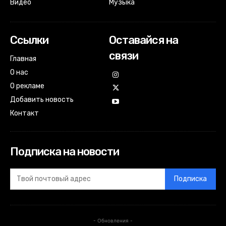
Видео
Музыка
Ссылки
Оставайся на
связи
Главная
О нас
О рекламе
Добавить новость
Контакт
Подписка на новости
Подписка
- Обновления -