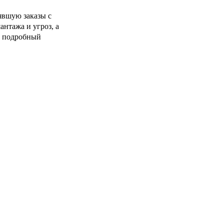
явшую заказы с
нтажа и угроз, а
и подробный