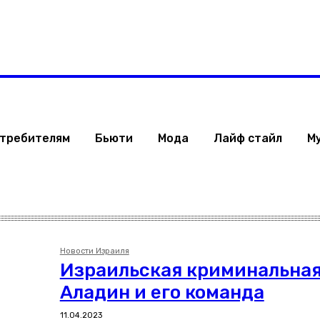
 Израиля
Стиль жизни
Туризм
ТВ
Музыка
ОБРАЗ ЖИЗНИ ИЗРАИЛ
отребителям
Бьюти
Мода
Лайф стайл
М
Новости Израиля
Израильская криминальная
Аладин и его команда
11.04.2023