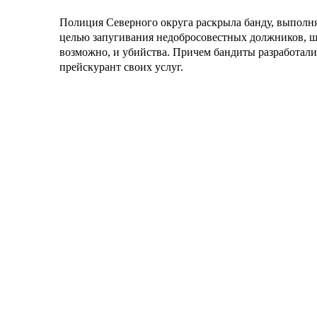
Полиция Северного округа раскрыла банду, выполн
целью запугивания недобросовестных должников, ша
возможно, и убийства. Причем бандиты разработал
прейскурант своих услуг.