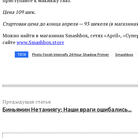
приступайте к макияжу глаз.
Цена 109 шек
.
Стартовая цена до конца апреля — 93 шекеля (в магазинах
Можно найти в магазинах Smashbox, сетях «April», «Супе
сайте
www.Smashbox.store
ТЕГИ
Photo Finish Intensify 24 Hour Shadow Primer
Smashbox
Поделиться
Предыдущая статья
Биньямин Нетаниягу: Наши враги ошибались…