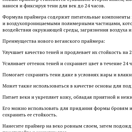
нанося и фиксируя тени для век до 24 часов.
Формула праймера содержит питательные компоненты и 
и воздухопроницаемыми полимерными частицами, кото
воздействия окружающей среды, загрязнения воздуха и 
Преимущества нового веганского праймера:
Улучшает качество теней и продлевает их стойкость на 2
Усиливает оттенок теней и сохраняет цвет в течение 24 ч
Помогает сохранять тени даже в условиях жары и влажн
Может также использоваться в качестве основы для под
Питает веки и укрепляет кожу, обладая приятной и неж
Его можно использовать для придания формы бровям и
сохранить ее стойкость.
Нанесите праймер на веко ровным слоем, затем подожди