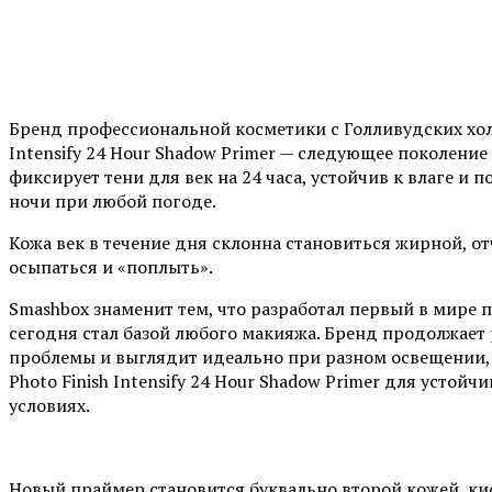
Бренд профессиональной косметики с Голливудских хол
Intensify 24 Hour Shadow Primer — следующее поколение
фиксирует тени для век на 24 часа, устойчив к влаге и п
ночи при любой погоде.
Кожа век в течение дня склонна становиться жирной, от
осыпаться и «поплыть».
Smashbox знаменит тем, что разработал первый в мире
сегодня стал базой любого макияжа. Бренд продолжает 
проблемы и выглядит идеально при разном освещении, 
Photo Finish Intensify 24 Hour Shadow Primer для устой
условиях.
Новый праймер становится буквально второй кожей, кис