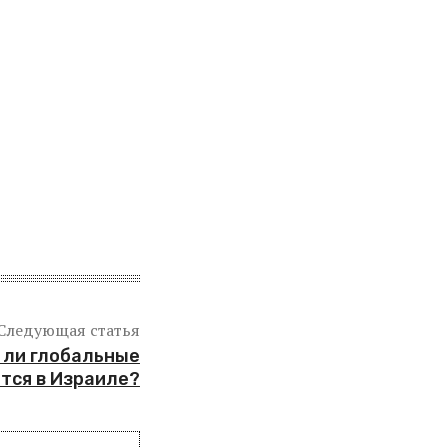
Следующая статья
 ли глобальные
тся в Израиле?