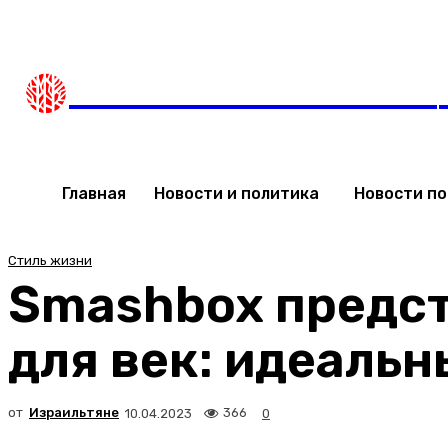
Четверг, 6 августа, 2026
Мода в Израиле
Новости 
НОВОСТИ ИЗРАИЛЯ
Главная
Новости и политика
Новости п
Стиль жизни
Smashbox предст
для век: идеальн
от
Израильтяне
366
10.04.2023
0