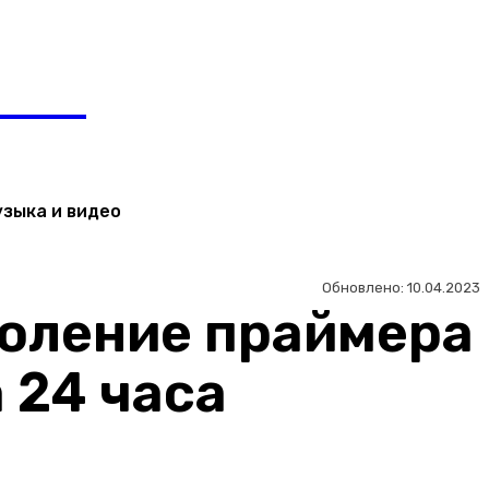
Регистрация / Авторизация
ЬТЯН
узыка и видео
Обновлено:
10.04.2023
коление праймера
 24 часа