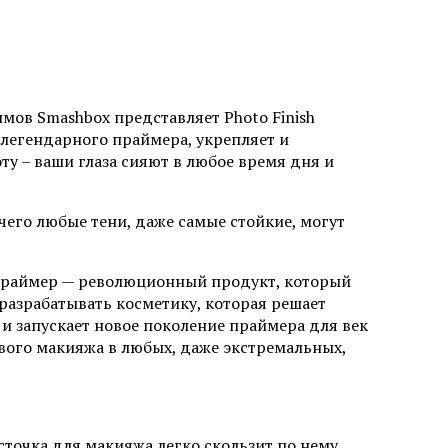
мов Smashbox представляет Photo Finish
 легендарного праймера, укрепляет и
оту – ваши глаза сияют в любое время дня и
чего любые тени, даже самые стойкие, могут
 праймер — революционный продукт, который
разрабатывать косметику, которая решает
и запускает новое поколение праймера для век
чивого макияжа в любых, даже экстремальных,
точка для макияжа легко скользит по нему,