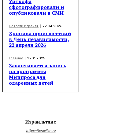
Уиткофа
сфотографировали и
опубликовали в СМИ
Новости Израиля
22.04.2026
Хроника происшествий
в День независимости,
22 апреля 2026
Главное
15.01.2025
Заканчивается запись
на программы
Минпроса для
одаренных детей
Израильтяне
https://israelian.ru