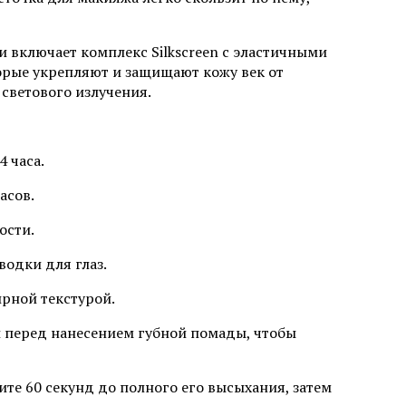
включает комплекс Silkscreen с эластичными
рые укрепляют и защищают кожу век от
светового излучения.
4 часа.
асов.
ости.
водки для глаз.
ирной текстурой.
 перед нанесением губной помады, чтобы
те 60 секунд до полного его высыхания, затем