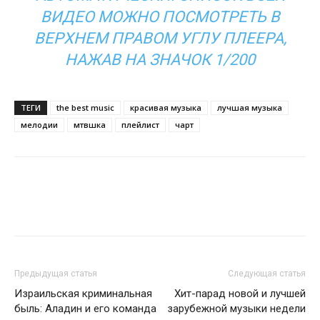
ВИДЕО МОЖНО ПОСМОТРЕТЬ В
ВЕРХНЕМ ПРАВОМ УГЛУ ПЛЕЕРА,
НАЖАВ НА ЗНАЧОК 1/200
ТЕГИ
the best music
красивая музыка
лучшая музыка
мелодии
мтвшка
плейлист
чарт
Предыдущая статья
Следующая статья
Израильская криминальная
Хит-парад новой и лучшей
быль: Аладин и его команда
зарубежной музыки недели