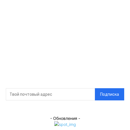
Ссылки
Оставайся на
связи
Главная
О нас
О рекламе
Добавить новость
Контакт
Подписка на новости
Подписка
- Обновления -