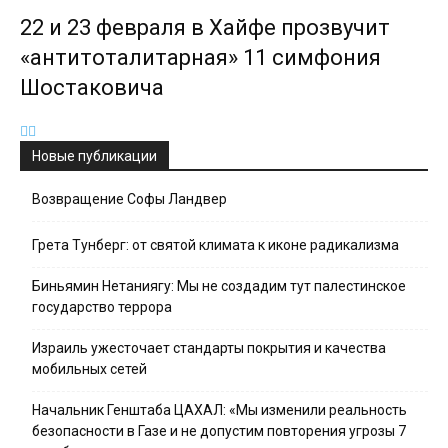
22 и 23 февраля в Хайфе прозвучит
«антитоталитарная» 11 симфония
Шостаковича
Новые публикации
Возвращение Софы Ландвер
Грета Тунберг: от святой климата к иконе радикализма
Биньямин Нетаниягу: Мы не создадим тут палестинское
государство террора
Израиль ужесточает стандарты покрытия и качества
мобильных сетей
Начальник Генштаба ЦАХАЛ: «Мы изменили реальность
безопасности в Газе и не допустим повторения угрозы 7