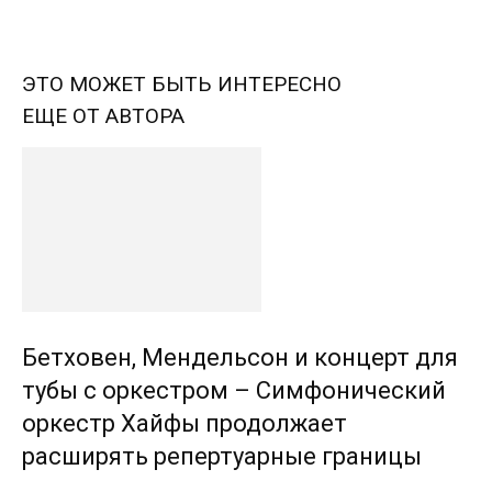
ЭТО МОЖЕТ БЫТЬ ИНТЕРЕСНО
ЕЩЕ ОТ АВТОРА
Бетховен, Мендельсон и концерт для
тубы с оркестром – Симфонический
оркестр Хайфы продолжает
расширять репертуарные границы