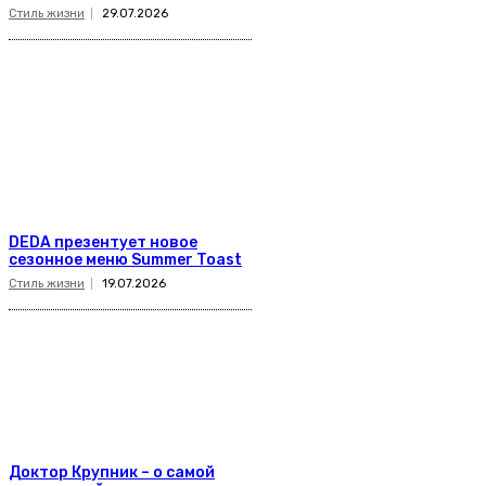
Стиль жизни
29.07.2026
DEDA презентует новое
сезонное меню Summer Toast
Стиль жизни
19.07.2026
Доктор Крупник – о самой