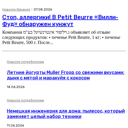
Новости Израиля
07.08.2026
Стоп, аллергики! В Petit Beurre «Вилли-
Фуд» обнаружен кунжут
Компания ג.ויליפוד אינטרנשיונל בע"מ объявляет об отзыве
следующих продуктов: • печенье Petit Beurre, 1 кг; • печенье
Petit Beurre, 500 г. После...
Новости потребителям
Летние йогурты Muller Froop со свежими вкусами:
дыня с мятой и маракуйя с кокосом
14.06.2026
Новости потребителям
Немецкая инженерия для дома: пылесос, который
заменяет целый набор техники
11.06.2026