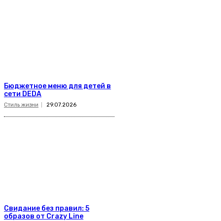
Бюджетное меню для детей в
сети DEDA
Стиль жизни
29.07.2026
Свидание без правил: 5
образов от Crazy Line