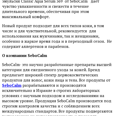
эмульсия Classic Aqua Serum 369 от SeboCalm дает
чувство увлажненности и свежести в течение
длительного времени, обеспечивая при этом
максимальный комфорт.
Новый продукт подходит для всех типов кожи, в том
числе и для чувствительной, рекомендуется для
использования как мужчинами, так и женщинами,
особенно в жаркое время года и в переходный сезон. Не
содержит аллергенов и парабенов.
О компании
SeboCalm
SeboСalm- это научно разработанные препараты высшей
категории для ежедневного ухода за кожей. Бренд
предлагает широкий спектр дермокосметических
продуктов для волос, кожи лица и тела. Все продукты от
SeboCalm
разрабатываются и производятся
исключительно в Израиле в строгих лабораторных
условиях с научным подходом и исследованиями на
высоком уровне. Продукция SeboCalm производится под
строгим контролем качества и с соблюдением всех
международных стандартов. Все продукты подвергаются