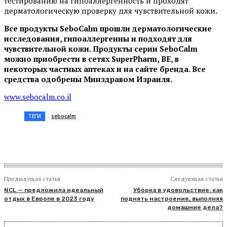
тестированию на гипоаллергенность и проходят
дерматологическую проверку для чувствительной кожи.
Все продукты SeboCalm прошли дерматологические
исследования, гипоаллергенны и подходят для
чувствительной кожи.
Продукты серии SeboCalm
можно приобрести
в сетях
SuperPharm, BE, в
некоторых частных аптеках
и на сайте бренда.
Все
средства одобрены Минздравом Израиля.
www.sebocalm.co.il
ТЕГИ
sebocalm
Предыдущая статья
Следующая статья
NCL — предложила идеальный
Уборка в удовольствие: как
отдых в Европе в 2023 году
поднять настроение, выполняя
домашние дела?