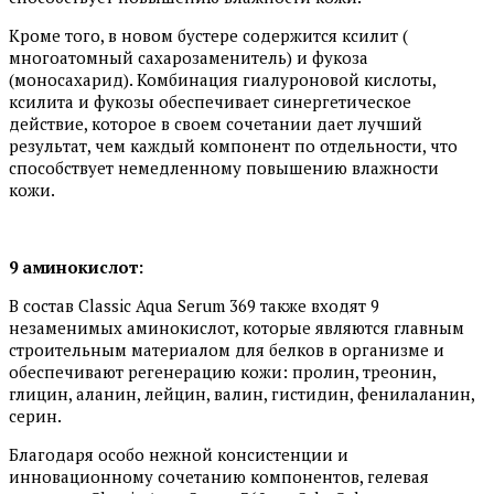
Кроме того, в новом бустере содержится ксилит (
многоатомный сахарозаменитель) и фукоза
(моносахарид). Комбинация гиалуроновой кислоты,
ксилита и фукозы обеспечивает синергетическое
действие, которое в своем сочетании дает лучший
результат, чем каждый компонент по отдельности, что
способствует немедленному повышению влажности
кожи.
9 аминокислот:
В состав Classic Aqua Serum 369 также входят 9
незаменимых аминокислот, которые являются главным
строительным материалом для белков в организме и
обеспечивают регенерацию кожи: пролин, треонин,
глицин, аланин, лейцин, валин, гистидин, фенилаланин,
серин.
Благодаря особо нежной консистенции и
инновационному сочетанию компонентов, гелевая