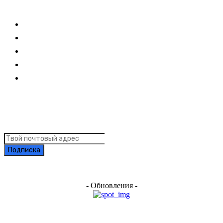
Ссылки
Оставайся на связи
Главная
О нас
О рекламе
Добавить новость
Контакт
Подписка на новости
Подписка
- Обновления -