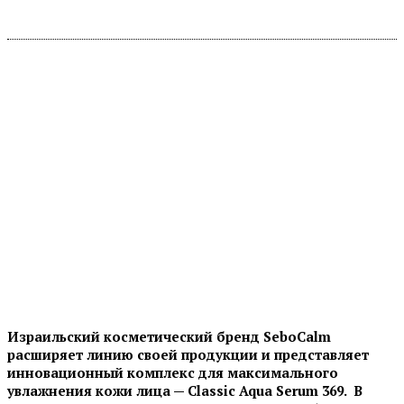
Израильский косметический бренд
SeboCalm
расширяет линию своей продукции и представляет
и
нновационный комплекс для максимального
увлажнения
кожи лица
—
Classic
Aqua
Serum
369. В