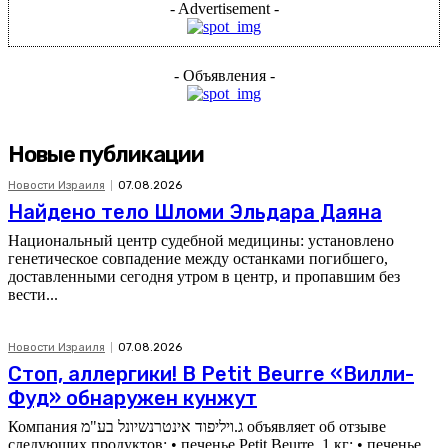
- Advertisement -
- Объявления -
Новые публикации
Новости Израиля
07.08.2026
Найдено тело Шломи Эльдара Даяна
Национальный центр судебной медицины: установлено
генетическое совпадение между останками погибшего,
доставленными сегодня утром в центр, и пропавшим без
вести...
Новости Израиля
07.08.2026
Стоп, аллергики! В Petit Beurre «Вилли-
Фуд» обнаружен кунжут
Компания ג.ויליפוד אינטרנשיונל בע"מ объявляет об отзыве
следующих продуктов: • печенье Petit Beurre, 1 кг; • печенье