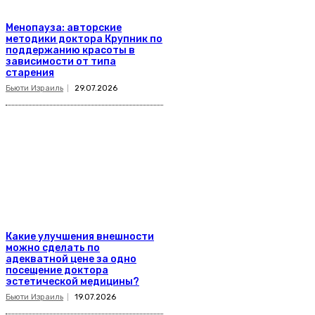
Менопауза: авторские
методики доктора Крупник по
поддержанию красоты в
зависимости от типа
старения
Бьюти Израиль
29.07.2026
Какие улучшения внешности
можно сделать по
адекватной цене за одно
посещение доктора
эстетической медицины?
Бьюти Израиль
19.07.2026