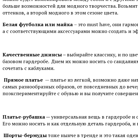
больше возможностей для модного творчества. Возьмит
оттенков, а второй модного в этом сезоне цвета.
Белая футболка или майка
– это must have, они гар
а с соответствующими аксессуарами можно создать и э
Качественные джинсы –
выбирайте классику, и по цв
базовом гардеробе. Днем их можно носить со сандалиям
сочетать с каблуками.
Прямое платье
— платье из легкой, возможно даже нат
самых разнообразных образов, от повседневных до вече
поэкспериментируйте с обувью и вы получите совершен
Платье-рубашка —
универсальная вещь в гардеробе и 
Его можно носить и как отдельную деталь гардероба, и 
Шорты-бермуды
тоже нынче в тренде и это такая оде