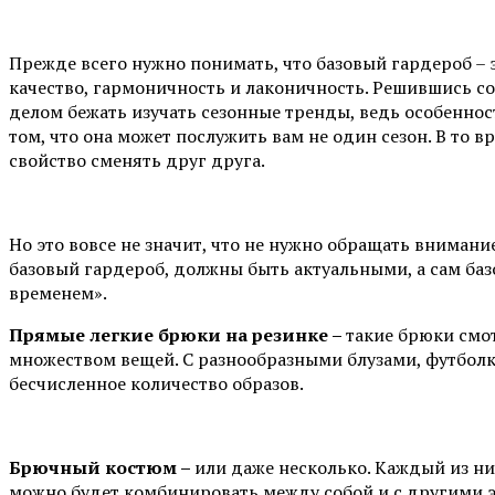
Прежде всего нужно понимать, что базовый гардероб – эт
качество, гармоничность и лаконичность. Решившись с
делом бежать изучать сезонные тренды, ведь особенно
том, что она может послужить вам не один сезон. В то 
свойство сменять друг друга.
Но это вовсе не значит, что не нужно обращать вниман
базовый гардероб, должны быть актуальными, а сам баз
временем».
Прямые легкие брюки на резинке –
такие брюки смот
множеством вещей. С разнообразными блузами, футболк
бесчисленное количество образов.
Брючный костюм –
или даже несколько. Каждый из ни
можно будет комбинировать между собой и с другими э