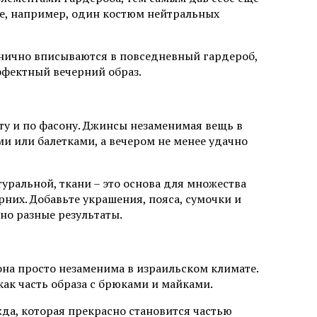
е, например, один костюм нейтральных
монично вписываются в повседневный гардероб,
ффектный вечерний образ.
ету и по фасону. Джинсы незаменимая вещь в
и или балетками, а вечером не менее удачно
уральной, ткани – это основа для множества
рних. Добавьте украшения, пояса, сумочки и
но разные результаты.
она просто незаменима в израильском климате.
как часть образа с брюками и майками.
жда, которая прекрасно становится частью