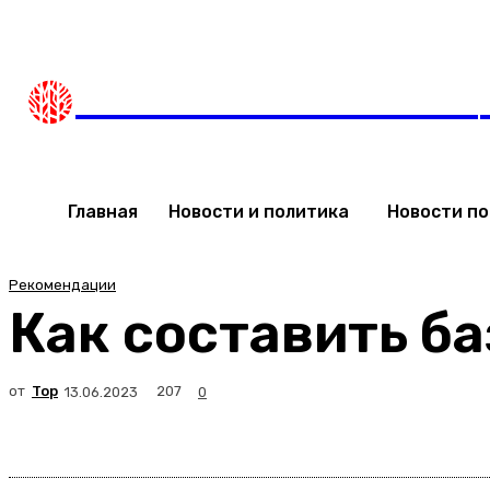
Суббота, 8 августа, 2026
Мода в Израиле
Новости
НОВОСТИ ИЗРАИЛЯ
Главная
Новости и политика
Новости п
Рекомендации
Как составить б
от
Top
207
13.06.2023
0