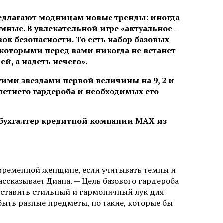
предлагают модницам новые тренды: иногда
мные. В увлекательной игре «актуальное –
ок безопасности. То есть набор базовых
 которыми перед вами никогда не встанет
й, а надеть нечего».
ими звездами первой величины на 9, 2 и
 летнего гардероба и необходимых его
 бухгалтер кредитной компании MAX из
современной женщине, если учитывать темпы и
ассказывает Диана. — Цель базового гардероба
оставить стильный и гармоничный лук для
быть разные предметы, но такие, которые бы