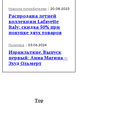
Новости потребителям
20.08.2023
Распродажа летней
коллекции Lafayette
Italy: скидка 50% при
покупке двух товаров
Политика
03.06.2024
Израильтяне. Выпуск
первый: Анна Магина —
Эхуд Ольмерт
Top