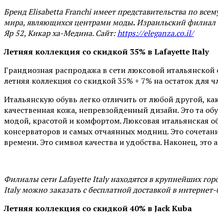
Бренд
Elisabetta
Franchi
имеет представительства по всем
мира, являющихся центрами моды
.
Израильский филиал н
Яр 52, Кикар ха-Медина. Сайт:
https://eleganza.co.il/
Летняя коллекция со скидкой 35%
в
Lafayette
Italy
Грандиозная распродажа в сети люксовой итальянской обу
летняя коллекция со скидкой 35% + 7% на остаток для ч
Итальянскую обувь легко отличить от любой другой, как
качественная кожа, непревзойденный дизайн. Это та об
модой, красотой и комфортом. Люксовая итальянская о
консерваторов и самых отчаянных модниц. Это сочетани
времени. Это символ качества и удобства. Наконец, это
Филиалы сети Lafayette Italy находятся в крупнейших горо
Italy можно заказать с бесплатной доставкой в интернет
Летняя коллекция со скидкой 40% в
Jack
Kuba