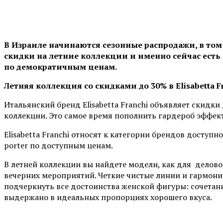
В Израиле начинаются сезонные распродажи, в то
скидки на летние коллекции и именно сейчас ест
по демократичным ценам.
Летняя коллекция со скидками до 30% в
Elisabetta
F
Итальянский бренд Elisabetta Franchi объявляет скидки
коллекции. Это самое время пополнить гардероб эффек
Elisabetta Franchi относят к категории брендов доступ
porter по доступным ценам.
В летней коллекции вы найдете модели, как для делово
вечерних мероприятий. Четкие чистые линии и гармони
подчеркнуть все достоинства женской фигуры: сочетани
выдержано в идеальных пропорциях хорошего вкуса.