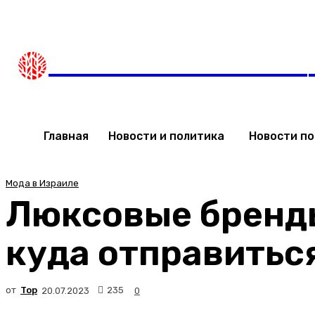
Пятница, 7 августа, 2026
Мода в Израиле
Новости
НОВОСТИ ИЗРАИЛЯ
Главная
Новости и политика
Новости п
Мода в Израиле
Люксовые бренд
куда отправитьс
от
Top
235
20.07.2023
0