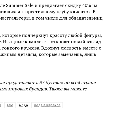
але Summer Sale и предлагает скидку 40% на
ившихся к престижному клубу клиенток. В
юстгальтеры, в том числе для обладательниц
, которые подчеркнут красоту любой фигуры,
зу. Изящные комплекты откроют новый взгляд
 тонкого кружева. Вдохнут смелость вместе с
важным деталям, которые замечаешь, лишь
е представляет в 37 бутиках по всей стране
ных мировых брендов. Также вы можете
y
sale
мода
мода в Израиле