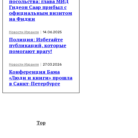
посольства: глава МИД
Гидеон Саар прибыл с
официальным визитом
на Фиджи
Новости Израиля
14.06.2025
Полиция: Избегайте
публикаций, которые
помогают врагу!
Новости Израиля
27.03.2026
Конференция Бама
«Люди и книги» прошла
в Санкт-Петербурге
Top