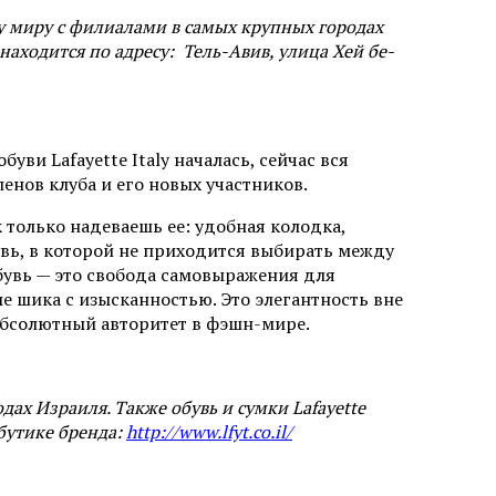
у миру с филиалами в самых крупных городах
аходится по адресу: Тель-Авив, улица Хей бе-
ви Lafayette Italy началась, сейчас вся
ленов клуба и его новых участников.
 только надеваешь ее: удобная колодка,
увь, в которой не приходится выбирать между
бувь — это свобода самовыражения для
е шика с изысканностью. Это элегантность вне
 абсолютный авторитет в фэшн-мире.
дах Израиля. Также обувь и сумки Lafayette
-бутике бренда:
http://www.lfyt.co.il/