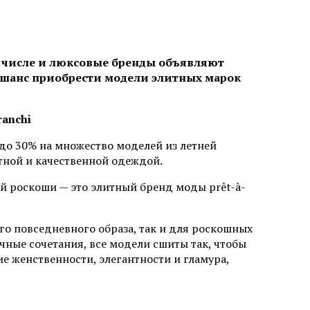
м числе и люксовые бренды объявляют
ь шанс приобрести модели элитных марок
ranchi
 до 30% на множество моделей из летней
тной и качественной одеждой.
ной роскоши — это элитный бренд моды prêt-à-
го повседневного образа, так и для роскошных
чные сочетания, все модели сшиты так, чтобы
е женственности, элегантности и гламура,