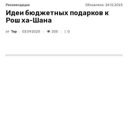
Обновлено:
24.12.2023
Рекомендации
Идеи бюджетных подарков к
Рош ха-Шана
от
Top
205
03.09.2023
0