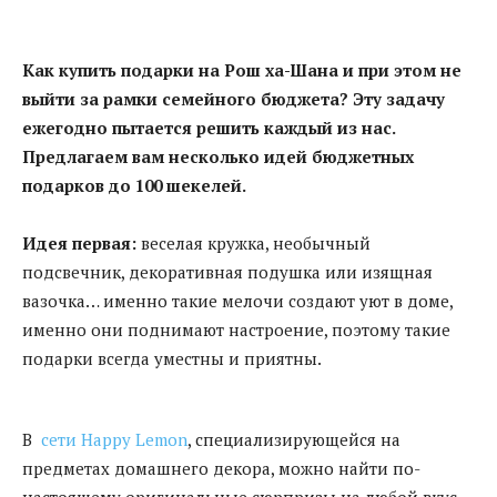
Как купить подарки на Рош ха-Шана и при этом не
выйти за рамки семейного бюджета? Эту задачу
ежегодно пытается решить каждый из нас.
Предлагаем вам несколько идей бюджетных
подарков до 100 шекелей.
Идея первая:
веселая кружка, необычный
подсвечник, декоративная подушка или изящная
вазочка… именно такие мелочи создают уют в доме,
именно они поднимают настроение, поэтому такие
подарки всегда уместны и приятны.
В
сети Happy Lemon
, специализирующейся на
предметах домашнего декора, можно найти по-
настоящему оригинальные сюрпризы на любой вкус