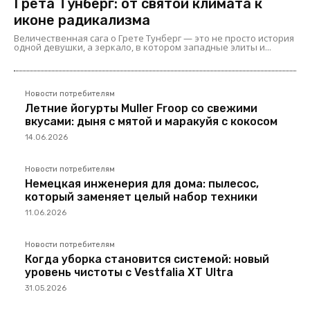
Грета Тунберг: от святой климата к
иконе радикализма
Величественная сага о Грете Тунберг — это не просто история
одной девушки, а зеркало, в котором западные элиты и...
Новости потребителям
Летние йогурты Muller Froop со свежими
вкусами: дыня с мятой и маракуйя с кокосом
14.06.2026
Новости потребителям
Немецкая инженерия для дома: пылесос,
который заменяет целый набор техники
11.06.2026
Новости потребителям
Когда уборка становится системой: новый
уровень чистоты с Vestfalia XT Ultra
31.05.2026