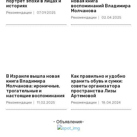
портрет эпохи в лицах и
новая книга
историях
воспоминаний Владимира
Молчанова
Рекомендации
07.09.2025
Рекомендации
02.04.2025
В Израиле вышла новая
Как правильно и удобно
книга Владимира
хранить обувь и сумки:
Молчанова: ироничные,
советы организатора
трогательные и
пространства Лизы
настоящие воспоминания
Артемовой
Рекомендации
11.02.2025
Рекомендации
18.04.2024
- Объявления-