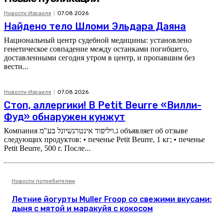
Новости Израиля
07.08.2026
Найдено тело Шломи Эльдара Даяна
Национальный центр судебной медицины: установлено
генетическое совпадение между останками погибшего,
доставленными сегодня утром в центр, и пропавшим без
вести...
Новости Израиля
07.08.2026
Стоп, аллергики! В Petit Beurre «Вилли-
Фуд» обнаружен кунжут
Компания ג.ויליפוד אינטרנשיונל בע"מ объявляет об отзыве
следующих продуктов: • печенье Petit Beurre, 1 кг; • печенье
Petit Beurre, 500 г. После...
Новости потребителям
Летние йогурты Muller Froop со свежими вкусами:
дыня с мятой и маракуйя с кокосом