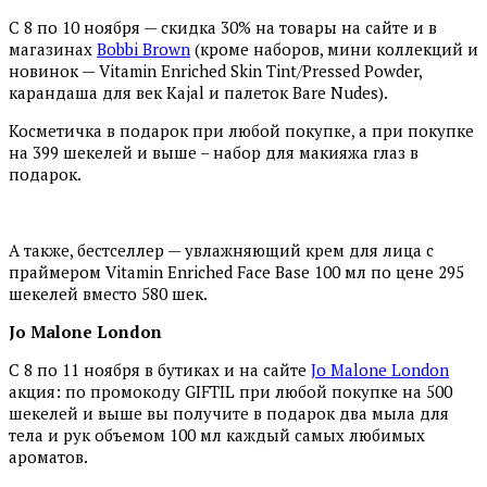
С 8 по 10 ноября — скидка 30% на товары на сайте и в
магазинах
Bobbi Brown
(кроме наборов, мини коллекций и
новинок — Vitamin Enriched Skin Tint/Pressed Powder,
карандаша для век Kajal и палеток Bare Nudes).
Косметичка в подарок при любой покупке, а при покупке
на 399 шекелей и выше – набор для макияжа глаз в
подарок.
А также, бестселлер — увлажняющий крем для лица с
праймером Vitamin Enriched Face Base 100 мл по цене 295
шекелей вместо 580 шек.
Jo Malone London
С 8 по 11 ноября в бутиках и на сайте
Jo Malone London
акция: по промокоду GIFTIL при любой покупке на 500
шекелей и выше вы получите в подарок два мыла для
тела и рук объемом 100 мл каждый самых любимых
ароматов.