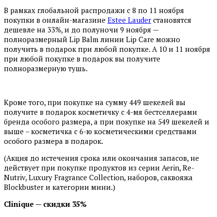
В рамках глобальной распродажи с 8 по 11 ноября
покупки в онлайн-магазине
Estee Lauder
становятся
дешевле на 33%, и до полуночи 9 ноября —
полноразмерный Lip Balm линии Lip Care можно
получить в подарок при любой покупке. А 10 и 11 ноября
при любой покупке в подарок вы получите
полноразмерную тушь.
Кроме того, при покупке на сумму 449 шекелей вы
получите в подарок косметичку с 4-мя бестселлерами
бренда особого размера, а при покупке на 549 шекелей и
выше – косметичка с 6-ю косметическими средствами
особого размера в подарок.
(Акция до истечения срока или окончания запасов, не
действует при покупке продуктов из серии Aerin, Re-
Nutriv, Luxury Fragrance Collection, наборов, саквояжа
Blockbuster и категории мини.)
Clinique — скидки 35%