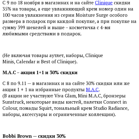
С 9 по 18 ноября в магазинах и на сайте
Clinique
скидки
35% на товары, а еще увлажняющий крем номер один на
100 часов увлажнения из серии Moisture Surge особого
размера в подарок при каждой покупке, а при покупке на
сумму 399 шекелей и выше – косметичка с 4-мя
любимыми средствами в подарок.
(Не включая товары аутлет, наборы, Clinique
Minis, Calendar и Best of Clinique).
M.A.C – акция 1+1 и 30% скидки
С 8 по 9.11 — в магазинах и на сайте 30% скидки или же
акция 1 + 1 на избранные продукты
M.A.C
.
(В акции не участвуют Viva Glam, Mini M.A.C, бронзеры
Sunstruck, некоторые виды кистей, палетки Connect in
Colour, помады Squirt, тональный крем Studio Radiance,
наборы, аксессуары и ограниченные коллекции).
Bobbi Brown — скидки 30%