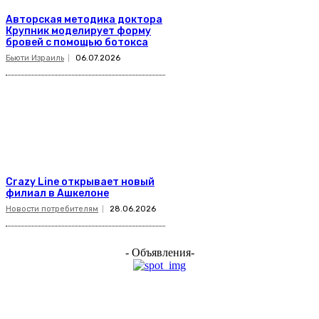
Авторская методика доктора
Крупник моделирует форму
бровей с помощью ботокса
Бьюти Израиль
06.07.2026
Crazy Line открывает новый
филиал в Ашкелоне
Новости потребителям
28.06.2026
- Объявления-