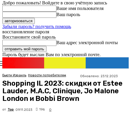
Добро пожаловать! Войдите в свою учётную запись
Ваше имя пользователя
Ваш пароль
Забыли пароль? получить помощь
восстановление пароля
Восстановите свой пароль
Ваш адрес электронной почты
Пароль будет выслан Вам по электронной почте.
Новости
Израиля
Регистрация / Авторизация
Бьюти Израиль
Новости потребителям
Обновлено:
23.12.2023
Shopping IL 2023: скидки от Estee
Lauder, М.А.С, Clinique, Jo Malone
London и Bobbi Brown
от
Top
196
09.11.2023
0