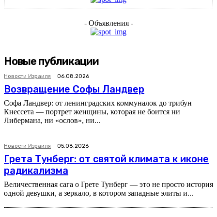
- Объявления -
Новые публикации
Новости Израиля
06.08.2026
Возвращение Софы Ландвер
Софа Ландвер: от ленинградских коммуналок до трибун
Кнессета — портрет женщины, которая не боится ни
Либермана, ни «ослов», ни...
Новости Израиля
05.08.2026
Грета Тунберг: от святой климата к иконе
радикализма
Величественная сага о Грете Тунберг — это не просто история
одной девушки, а зеркало, в котором западные элиты и...