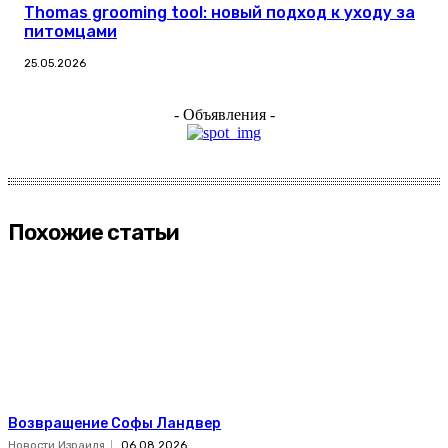
Thomas grooming tool: новый подход к уходу за
питомцами
25.05.2026
- Объявления -
Похожие статьи
Возвращение Софы Ландвер
Новости Израиля
06.08.2026