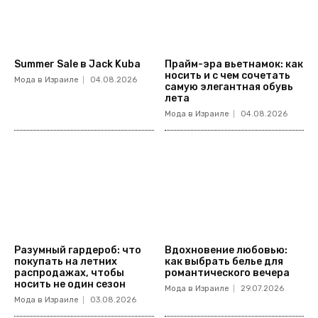
Summer Sale в Jack Kuba
Прайм-эра вьетнамок: как
носить и с чем сочетать
Мода в Израиле
04.08.2026
самую элегантная обувь
лета
Мода в Израиле
04.08.2026
Разумный гардероб: что
Вдохновение любовью:
покупать на летних
как выбрать белье для
распродажах, чтобы
романтического вечера
носить не один сезон
Мода в Израиле
29.07.2026
Мода в Израиле
03.08.2026