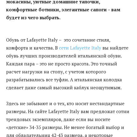
мокасины, уютные домашние тапочки,
комфортные ботинки, элегантные сапоги – вам
будет из чего выбрать.
Обувь от Lafayette Italy – это сочетание стиля,
комфорта и качества. В
сети Lafayette Italy
вы найдете
обувь лучших производителей итальянской обуви.
Каждая пара – это не просто красота. Это точный
расчет нагрузки на стопу, с учетом которого
разрабатывались все туфли. А итальянская колодка
сделает даже самый высокий каблук неощутимым.
Здесь не забывают и о тех, кто носит нестандартные
размеры. На сайте Lafayette Italy вам предложат сотни
трендовых экземпляров, даже если вы носите
«детские» 34-35 размеры. Не менее богатый выбор и
для обладательниц 42-43 размера, а некоторые