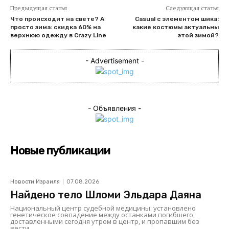
Предыдущая статья
Следующая статья
Что происходит на свете? А
Сasual с элементом шика:
просто зима: скидка 60% на
какие костюмы актуальны
верхнюю одежду в Crazy Line
этой зимой?
- Advertisement -
- Объявления -
Новые публикации
Новости Израиля
07.08.2026
Найдено тело Шломи Эльдара Даяна
Национальный центр судебной медицины: установлено
генетическое совпадение между останками погибшего,
доставленными сегодня утром в центр, и пропавшим без
вести...