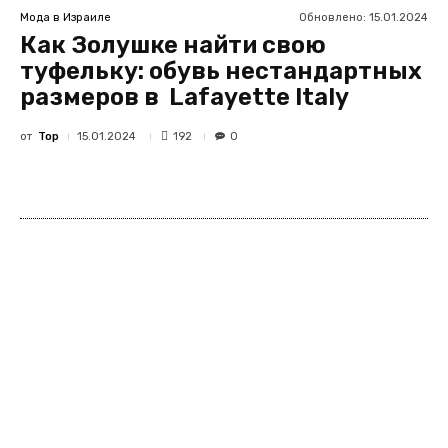
Обновлено:
15.01.2024
Мода в Израиле
Как Золушке найти свою
туфельку: обувь нестандартных
размеров в Lafayette Italy
от
Top
192
15.01.2024
0