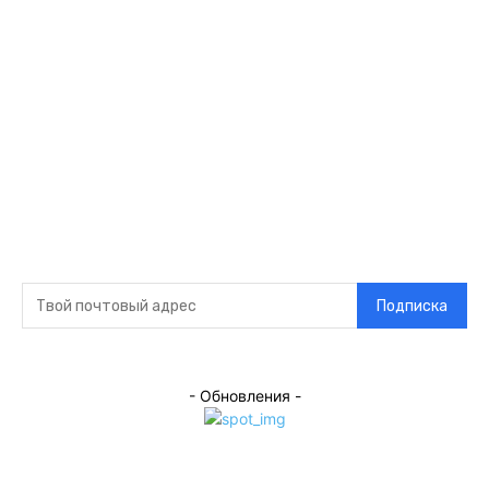
Ссылки
Оставайся на
связи
Главная
О нас
О рекламе
Добавить новость
Контакт
Подписка на новости
Подписка
- Обновления -