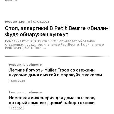
Новости Израиля
07.08.2026
Стоп, аллергики! В Petit Beurre «Вилли-
Фуд» обнаружен кунжут
Компания ג.ויליפוד אינטרנשיונל בע"מ объявляет об отзыве
следующих продуктов: • печенье Petit Beurre, 1 кг; • печенье
Petit Beurre, 500 г. После...
Новости потребителям
Летние йогурты Muller Froop со свежими
вкусами: дыня с мятой и маракуйя с кокосом
14.06.2026
Новости потребителям
Немецкая инженерия для дома: пылесос,
который заменяет целый набор техники
11.06.2026