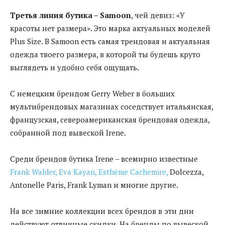
Третья линия бутика – Samoon
, чей девиз: «У
красоты нет размера». Это марка актуальных моделей
Plus Size. В Samoon есть самая трендовая и актуальная
одежда твоего размера, в которой ты будешь круто
выглядеть и удобно себя ощущать.
С немецким брендом Gerry Weber в больших
мультибрендовых магазинах соседствует итальянская,
французская, североамериканская брендовая одежда,
собранной под вывеской Irene.
Среди брендов бутика Irene – всемирно известные
Frank Walder, Eva Kayan, Esthēme Cachemire,
Dolcezza,
Antonelle Paris, Frank Lyman и многие другие.
На все зимние коллекции всех брендов в эти дни
действуют отличные скидки. На бренды по вывеской