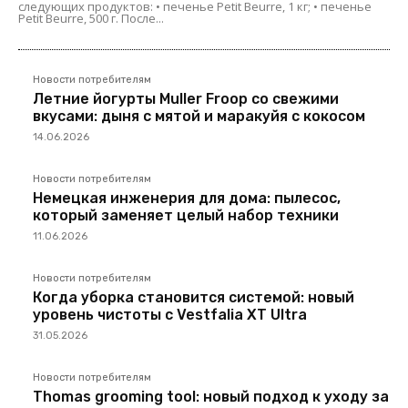
следующих продуктов: • печенье Petit Beurre, 1 кг; • печенье
Petit Beurre, 500 г. После...
Новости потребителям
Летние йогурты Muller Froop со свежими
вкусами: дыня с мятой и маракуйя с кокосом
14.06.2026
Новости потребителям
Немецкая инженерия для дома: пылесос,
который заменяет целый набор техники
11.06.2026
Новости потребителям
Когда уборка становится системой: новый
уровень чистоты с Vestfalia XT Ultra
31.05.2026
Новости потребителям
Thomas grooming tool: новый подход к уходу за