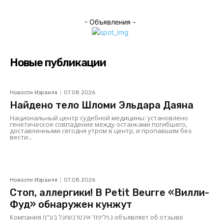
- Объявления -
Новые публикации
Новости Израиля
07.08.2026
Найдено тело Шломи Эльдара Даяна
Национальный центр судебной медицины: установлено
генетическое совпадение между останками погибшего,
доставленными сегодня утром в центр, и пропавшим без
вести...
Новости Израиля
07.08.2026
Стоп, аллергики! В Petit Beurre «Вилли-
Фуд» обнаружен кунжут
Компания ג.ויליפוד אינטרנשיונל בע"מ объявляет об отзыве