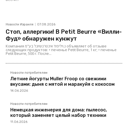
Новости Израиля
07.08.2026
Стоп, аллергики! В Petit Beurre «Вилли-
Фуд» обнаружен кунжут
Компания ג.ויליפוד אינטרנשיונל בע"מ объявляет об отзыве
следующих продуктов: • печенье Petit Beurre, 1 кг; • печенье
Petit Beurre, 500 г. После...
Новости потребителям
Летние йогурты Muller Froop со свежими
вкусами: дыня с мятой и маракуйя с кокосом
14.06.2026
Новости потребителям
Немецкая инженерия для дома: пылесос,
который заменяет целый набор техники
11.06.2026