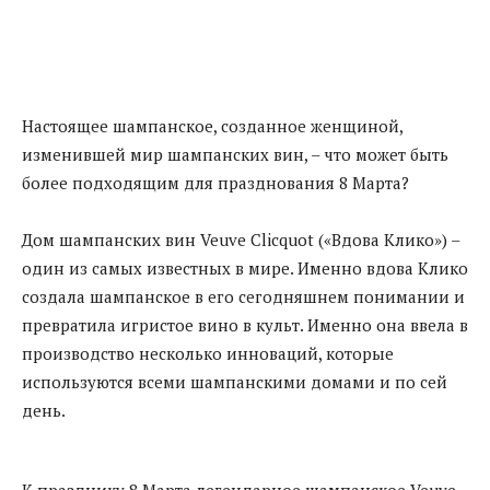
Настоящее шампанское, созданное женщиной,
изменившей мир шампанских вин, – что может быть
более подходящим для празднования 8 Марта?
Дом шампанских вин Veuve Clicquot («Вдова Клико») –
один из самых известных в мире. Именно вдова Клико
создала шампанское в его сегодняшнем понимании и
превратила игристое вино в культ. Именно она ввела в
производство несколько инноваций, которые
используются всеми шампанскими домами и по сей
день.
К празднику 8 Марта легендарное шампанское Veuve