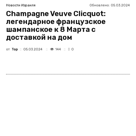
Обновлено:
05.03.2024
Новости Израиля
Champagne Veuve Clicquot:
легендарное французское
шампанское к 8 Марта с
доставкой на дом
от
Top
144
05.03.2024
0