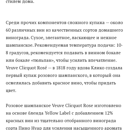
стилем дома.
Среди прочих компонентов сложного купажа — около
60 различных вин из качественных сортов домашнего
винограда. Сухое, элегантное, ласкающее и нежное
шампанское. Рекомендуемая температура подачи: 10-
8 градусов, рекомендуется подавать в винном бокале
или бокале «тюльпан», чтобы усилить впечатление.
Veuve Clicquot Rosé — в 1818 году вдова Клико создала
первый купаж розового шампанского, в который она
осмелилась добавить красное вино, чтобы придать
цвет.
Розовое шампанское Veuve Clicquot Rose изготовлено
на основе бленда Yellow Label с добавлением 12%
красных вин из тщательно отобранного винограда
сорта Пино Нуар для усиления насыщенного аромата