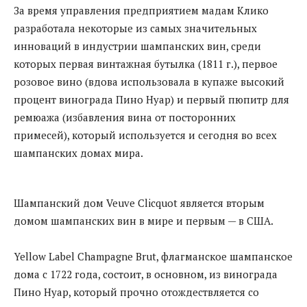
За время управления предприятием мадам Клико
разработала некоторые из самых значительных
инноваций в индустрии шампанских вин, среди
которых первая винтажная бутылка (1811 г.), первое
розовое вино (вдова использовала в купаже высокий
процент винограда Пино Нуар) и первый пюпитр для
ремюажа (избавления вина от посторонних
примесей), который используется и сегодня во всех
шампанских домах мира.
Шампанский дом Veuve Clicquot является вторым
домом шампанских вин в мире и первым — в США.
Yellow Label Champagne Brut, флагманское шампанское
дома с 1722 года, состоит, в основном, из винограда
Пино Нуар, который прочно отождествляется со