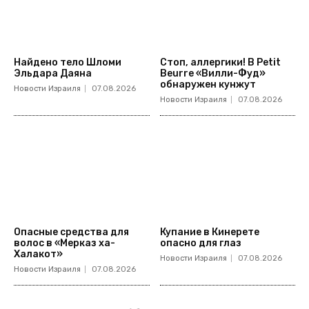
Найдено тело Шломи
Стоп, аллергики! В Petit
Эльдара Даяна
Beurre «Вилли-Фуд»
обнаружен кунжут
Новости Израиля
07.08.2026
Новости Израиля
07.08.2026
Опасные средства для
Купание в Кинерете
волос в «Мерказ ха-
опасно для глаз
Халакот»
Новости Израиля
07.08.2026
Новости Израиля
07.08.2026