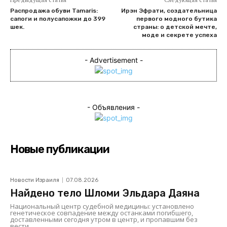
Распродажа обуви Tamaris:
Ирэн Эфрати, создательница
сапоги и полусапожки до 399
первого модного бутика
шек.
страны: о детской мечте,
моде и секрете успеха
- Advertisement -
- Объявления -
Новые публикации
Новости Израиля
07.08.2026
Найдено тело Шломи Эльдара Даяна
Национальный центр судебной медицины: установлено
генетическое совпадение между останками погибшего,
доставленными сегодня утром в центр, и пропавшим без
вести...