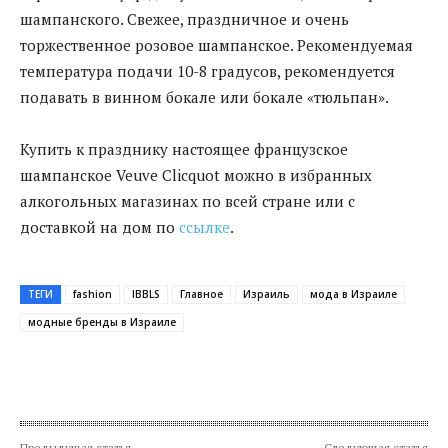
шампанского. Свежее, праздничное и очень
торжественное розовое шампанское. Рекомендуемая
температура подачи 10-8 градусов, рекомендуется
подавать в винном бокале или бокале «тюльпан».
Купить к празднику настоящее французское
шампанское Veuve Clicquot можно в избранных
алкогольных магазинах по всей стране или с
доставкой на дом по
ссылке
.
ТЕГИ
fashion
IBBLS
Главное
Израиль
мода в Израиле
модные бренды в Израиле
Предыдущая статья
Следующая статья