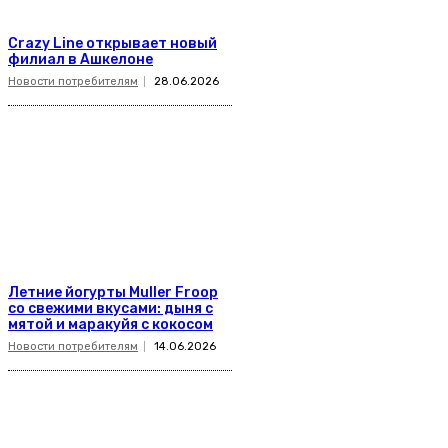
Crazy Line открывает новый
филиал в Ашкелоне
Новости потребителям
28.06.2026
Летние йогурты Muller Froop
со свежими вкусами: дыня с
мятой и маракуйя с кокосом
Новости потребителям
14.06.2026