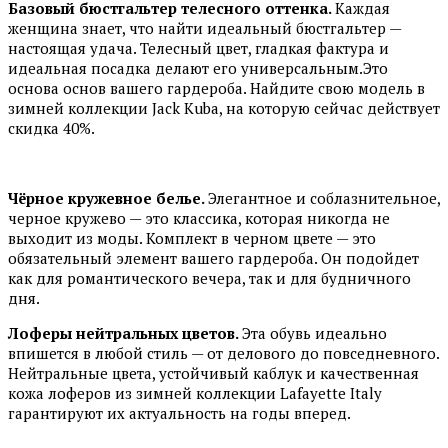
Базовый бюстгальтер телесного оттенка
.
Каждая
женщина знает, что найти идеальный бюстгальтер —
настоящая удача. Телесный цвет, гладкая фактура и
идеальная посадка делают его универсальным.Это
основа основ вашего гардероба. Найдите свою модель в
зимней коллекции Jack Kuba, на которую сейчас действует
скидка 40%.
Чёрное кружевное белье
.
Элегантное и соблазнительное,
черное кружево — это классика, которая никогда не
выходит из моды. Комплект в черном цвете — это
обязательный элемент вашего гардероба. Он подойдет
как для романтического вечера, так и для будничного
дня.
Лоферы
нейтральных цветов.
Эта обувь идеально
впишется в любой стиль — от делового до повседневного.
Нейтральные цвета, устойчивый каблук и качественная
кожа лоферов из зимней коллекции Lafayette Italy
гарантируют их актуальность на годы вперед.