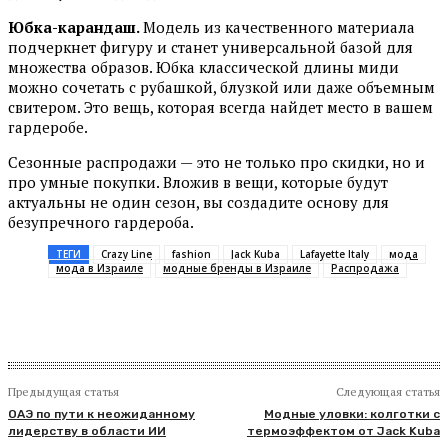
Юбка-карандаш
.
Модель из качественного материала
подчеркнет фигуру и станет универсальной базой для
множества образов. Юбка классической длины миди
можно сочетать с рубашкой, блузкой или даже объемным
свитером. Это вещь, которая всегда найдет место в вашем
гардеробе.
Сезонные распродажи — это не только про скидки, но и
про умные покупки. Вложив в вещи, которые будут
актуальны не один сезон, вы создадите основу для
безупречного гардероба.
ТЕГИ
Crazy Line
fashion
Jack Kuba
Lafayette Italy
мода
мода в Израиле
модные бренды в Израиле
Распродажа
Предыдущая статья
Следующая статья
ОАЭ по пути к неожиданному
Модные уловки: колготки с
лидерству в области ИИ
термоэффектом от Jack Kuba