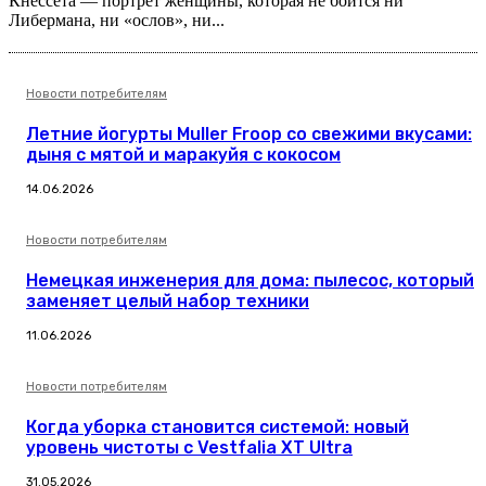
Кнессета — портрет женщины, которая не боится ни
Либермана, ни «ослов», ни...
Новости потребителям
Летние йогурты Muller Froop со свежими вкусами:
дыня с мятой и маракуйя с кокосом
14.06.2026
Новости потребителям
Немецкая инженерия для дома: пылесос, который
заменяет целый набор техники
11.06.2026
Новости потребителям
Когда уборка становится системой: новый
уровень чистоты с Vestfalia XT Ultra
31.05.2026