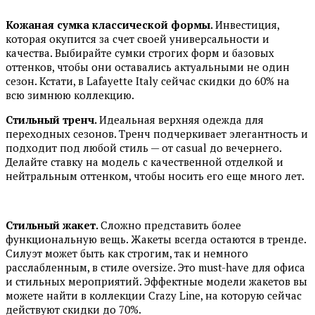
Кожаная сумка
классической формы.
Инвестиция,
которая окупится за счет своей универсальности и
качества. Выбирайте сумки строгих форм и базовых
оттенков, чтобы они оставались актуальными не один
сезон. Кстати, в Lafayette Italy сейчас скидки до 60% на
всю зимнюю коллекцию.
Стильный тренч.
Идеальная верхняя одежда для
переходных сезонов. Тренч подчеркивает элегантность и
подходит под любой стиль — от casual до вечернего.
Делайте ставку на модель с качественной отделкой и
нейтральным оттенком, чтобы носить его еще много лет.
Стильный жакет.
Сложно представить более
функциональную вещь. Жакеты всегда остаются в тренде.
Силуэт может быть как строгим, так и немного
расслабленным, в стиле oversize. Это must-have для офиса
и стильных мероприятий. Эффектные модели жакетов вы
можете найти в коллекции Crazy Line, на которую сейчас
действуют скидки до 70%.