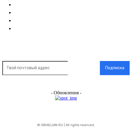
О нас
О рекламе
Добавить новость
Контакт
Подписка на новости
Подписка
- Обновления -
© ISRAELIAN.RU | All rights reserved.