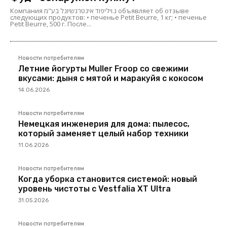
Компания ג.ויליפוד אינטרנשיונל בע"מ объявляет об отзыве
следующих продуктов: • печенье Petit Beurre, 1 кг; • печенье
Petit Beurre, 500 г. После...
Новости потребителям
Летние йогурты Muller Froop со свежими
вкусами: дыня с мятой и маракуйя с кокосом
14.06.2026
Новости потребителям
Немецкая инженерия для дома: пылесос,
который заменяет целый набор техники
11.06.2026
Новости потребителям
Когда уборка становится системой: новый
уровень чистоты с Vestfalia XT Ultra
31.05.2026
Новости потребителям