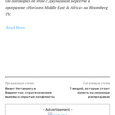
Он поговорил об этом с Джуманной Берсетче в
программе «Horizons Middle East & Africa» ​​на Bloomberg
TV.
Read More
​
Предыдущая статья
Следующая статья
Визит Нетаниягу в
7 вещей, которые стоит
Вашингтон: стратегические
купить на сезонных
вызовы и скрытые конфликты
распродажах
- Advertisement -