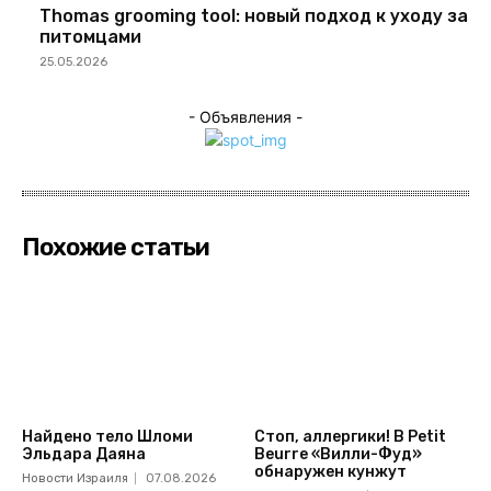
Thomas grooming tool: новый подход к уходу за
питомцами
25.05.2026
- Объявления -
Похожие статьи
Найдено тело Шломи
Стоп, аллергики! В Petit
Эльдара Даяна
Beurre «Вилли-Фуд»
обнаружен кунжут
Новости Израиля
07.08.2026