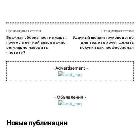
Предыдущая статья
Следующая статья
Влажная уборка против жары:
Удачный шопинг: руководство
почему в летний сезон важно
для тех, кто хочет делать
регулярно наводить
покупки как профессионал
чистоту?
- Advertisement -
- Объявления -
Новые публикации