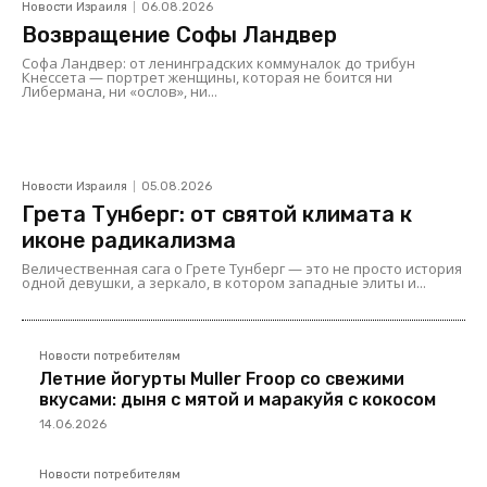
Новости Израиля
06.08.2026
Возвращение Софы Ландвер
Софа Ландвер: от ленинградских коммуналок до трибун
Кнессета — портрет женщины, которая не боится ни
Либермана, ни «ослов», ни...
Новости Израиля
05.08.2026
Грета Тунберг: от святой климата к
иконе радикализма
Величественная сага о Грете Тунберг — это не просто история
одной девушки, а зеркало, в котором западные элиты и...
Новости потребителям
Летние йогурты Muller Froop со свежими
вкусами: дыня с мятой и маракуйя с кокосом
14.06.2026
Новости потребителям