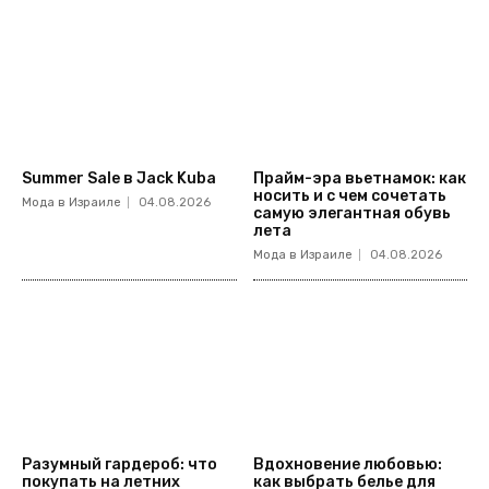
Summer Sale в Jack Kuba
Прайм-эра вьетнамок: как
носить и с чем сочетать
Мода в Израиле
04.08.2026
самую элегантная обувь
лета
Мода в Израиле
04.08.2026
Разумный гардероб: что
Вдохновение любовью:
покупать на летних
как выбрать белье для