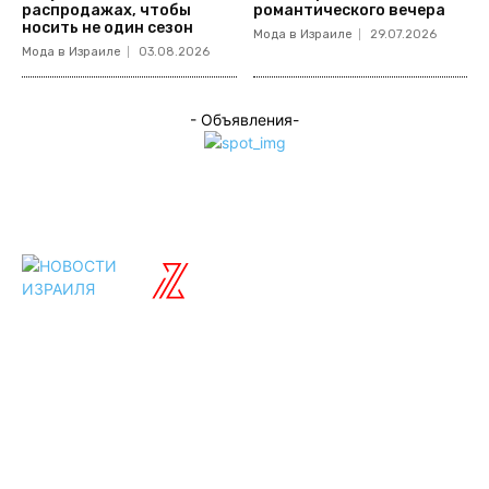
распродажах, чтобы
романтического вечера
носить не один сезон
Мода в Израиле
29.07.2026
Мода в Израиле
03.08.2026
- Объявления-
ISRAELIAN
новости
Разделы
Туризм
Политика
Культура
Спорт
Развлечения
Технологии
Стиль жизни