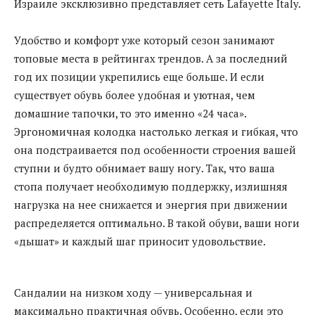
Израиле эксклюзивно представляет сеть Lafayette Italy.
Удобство и комфорт уже который сезон занимают
топовые места в рейтингах трендов. А за последний
год их позиции укрепились еще больше. И если
существует обувь более удобная и уютная, чем
домашние тапочки, то это именно «24 часа».
Эргономичная колодка настолько легкая и гибкая, что
она подстраивается под особенности строения вашей
ступни и будто обнимает вашу ногу. Так, что ваша
стопа получает необходимую поддержку, излишняя
нагрузка на нее снижается и энергия при движении
распределяется оптимально. В такой обуви, ваши ноги
«дышат» и каждый шаг приносит удовольствие.
Сандалии на низком ходу — универсальная и
максимально практичная обувь. Особенно, если это