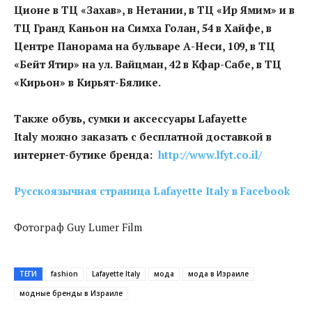
Ционе в ТЦ «Захав», в Нетании, в ТЦ «Ир Ямим» и в
ТЦ Гранд Каньон на Симха Голан, 54 в Хайфе, в
Центре Панорама на бульваре А-Неси, 109, в ТЦ
«Бейт Ятир» на ул. Вайцман, 42 в Кфар-Сабе, в ТЦ
«Кирьон» в Кирьят-Бялике.
Также обувь, сумки и аксессуары Lafayette
Italy можно заказать с бесплатной доставкой в
интернет-бутике бренда:
http://www.lfyt.co.il/
Русскоязычная страница Lafayette Italy в Facebook
Фотограф Guy Lumer Film
ТЕГИ
fashion
Lafayette Italy
мода
мода в Израиле
модные бренды в Израиле