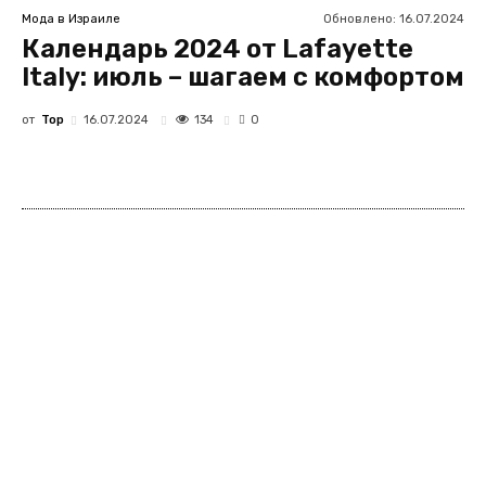
Обновлено:
16.07.2024
Мода в Израиле
Календарь 2024 от Lafayette
Italy: июль – шагаем с комфортом
от
Top
134
16.07.2024
0