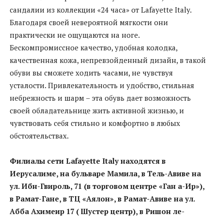
сандалии из коллекции «24 часа» от Lafayette Italy.
Благодаря своей невероятной мягкости они
практически не ощущаются на ноге.
Бескомпромиссное качество, удобная колодка,
качественная кожа, непревзойденный дизайн, в такой
обуви вы сможете ходить часами, не чувствуя
усталости. Привлекательность и удобство, стильная
небрежность и шарм – эта обувь дает возможность
своей обладательнице жить активной жизнью, и
чувствовать себя стильно и комфортно в любых
обстоятельствах.
Филиалы сети Lafayette Italy находятся в
Иерусалиме, на бульваре Мамила, в Тель-Авиве на
ул. Ибн-Гвироль, 71 (в торговом центре «Ган а-Ир»),
в Рамат-Гане, в ТЦ «Аялон», в Рамат-Авиве на ул.
Абба Ахимеир 17 ( Шустер центр),
в Ришон ле-