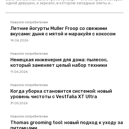
одной девушки, а зеркало, в котором западные элиты и...
Новости потребителям
Летние йогурты Muller Froop со свежими
вкусами: дыня с мятой и маракуйя с кокосом
14.06.2026
Новости потребителям
Немецкая инженерия для дома: пылесос,
который заменяет целый набор техники
11.06.2026
Новости потребителям
Когда уборка становится системой: новый
уровень чистоты с Vestfalia XT Ultra
31.05.2026
Новости потребителям
Thomas grooming tool: новый подход к уходу за
питомцами