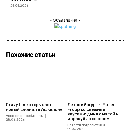
25.05.2026
- Объявления -
Похожие статьи
Crazy Line открывает
Летние йогурты Muller
новый филиал в Ашкелоне
Froop со свежими
вкусами: дыня с мятой и
Новости потребителям
маракуйя с кокосом
28.06.2026
Новости потребителям
14.06.2026