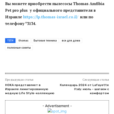
Вы можете приобрести пылесосы
Thomas
Amfibia
Pet
pro
plus
у официального представителя в
Израиле
https://lp.thomas-israel.co.il/
или по
телефону *3134.
ТЕГИ
thomas
Бытовая техника
все для дома
полезные советы
Предыдущая статья
Следующая статья
HOKA представляет в
Календарь 2024 от Lafayette
Израиле лимитированную
Italy: июль – шагаем с
модную Life Style-коллекцию
комфортом
- Advertisement -