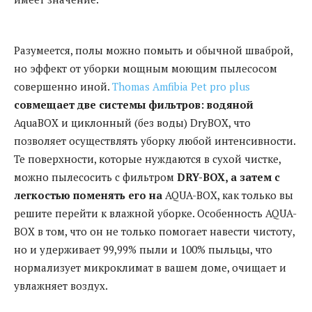
Разумеется, полы можно помыть и обычной шваброй,
но эффект от уборки мощным моющим пылесосом
совершенно иной.
Thomas Amfibia Pet pro plus
совмещает две системы фильтров: водяной
AquaBOX и циклонный (без воды) DryBOX, что
позволяет осуществлять уборку любой интенсивности.
Те поверхности, которые нуждаются в сухой чистке,
можно пылесосить с фильтром
D
RY
-BOX, а затем с
легкостью поменять его на
AQUA-BOX, как только вы
решите перейти к влажной уборке. Особенность AQUA-
BOX в том, что он не только помогает навести чистоту,
но и удерживает 99,99% пыли и 100% пыльцы, что
нормализует микроклимат в вашем доме, очищает и
увлажняет воздух.