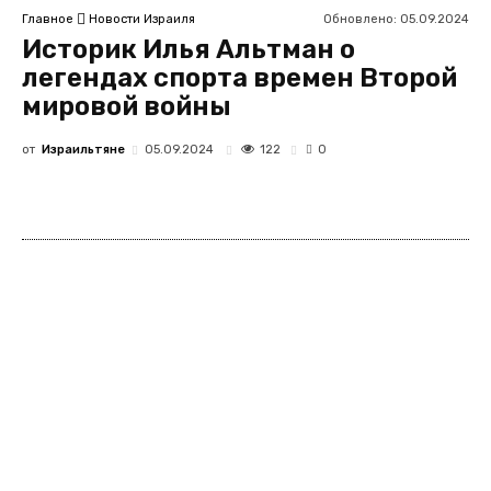
Обновлено:
05.09.2024
Главное
Новости Израиля
Историк Илья Альтман о
легендах спорта времен Второй
мировой войны
от
Израильтяне
122
05.09.2024
0