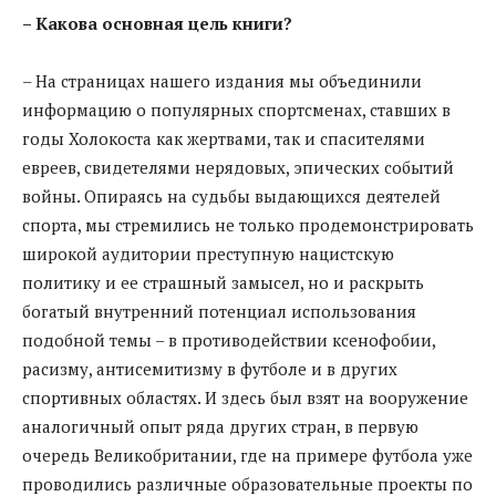
– Какова основная цель книги?
– На страницах нашего издания мы объединили
информацию о популярных спортсменах, ставших в
годы Холокоста как жертвами, так и спасителями
евреев, свидетелями нерядовых, эпических событий
войны. Опираясь на судьбы выдающихся деятелей
спорта, мы стремились не только продемонстрировать
широкой аудитории преступную нацистскую
политику и ее страшный замысел, но и раскрыть
богатый внутренний потенциал использования
подобной темы – в противодействии ксенофобии,
расизму, антисемитизму в футболе и в других
спортивных областях. И здесь был взят на вооружение
аналогичный опыт ряда других стран, в первую
очередь Великобритании, где на примере футбола уже
проводились различные образовательные проекты по