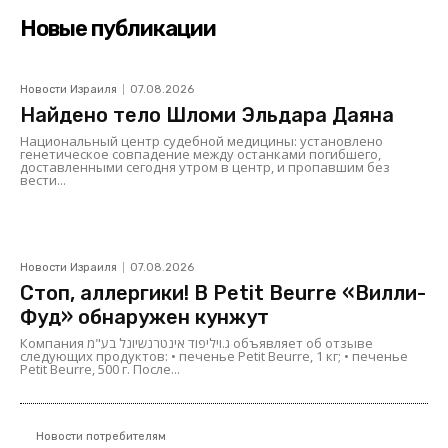
Новые публикации
Новости Израиля
07.08.2026
Найдено тело Шломи Эльдара Даяна
Национальный центр судебной медицины: установлено
генетическое совпадение между останками погибшего,
доставленными сегодня утром в центр, и пропавшим без
вести...
Новости Израиля
07.08.2026
Стоп, аллергики! В Petit Beurre «Вилли-
Фуд» обнаружен кунжут
Компания ג.ויליפוד אינטרנשיונל בע"מ объявляет об отзыве
следующих продуктов: • печенье Petit Beurre, 1 кг; • печенье
Petit Beurre, 500 г. После...
Новости потребителям