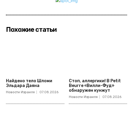
Похожие статьи
Найдено тело Шломи
Стоп, аллергики! В Petit
Эльдара Даяна
Beurre «Вилли-Фуд»
обнаружен кунжут
Новости Израиля
07.08.2026
Новости Израиля
07.08.2026