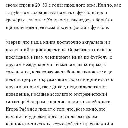
своих стран в 20–30-е годы прошлого века. Или то, как
за рубежом сохраняется память о футболистах и
тренерах – жертвах Холокоста, как ведется борьба с
проявлениями расизма и ксенофобии в футболе.
Уверен, что наша книга достаточно актуальна и в
нынешний период времени. Обратимся хотя бы к
последним играм чемпионата мира по футболу, к
другим международным матчам, на которых, к
сожалению, некоторая часть болельщиков все еще
демонстрирует окружающим свою нетерпимость к
другим этносам, свое дикое, нецивилизованное
поведение, носящее абсолютно экстремистский
характер. Недаром в предисловии к нашей книге
Игорь Рабинер пишет о том, что, возможно, это
издание и удержит кого-то от любых форм
националистических, ксенофобских проявлений и