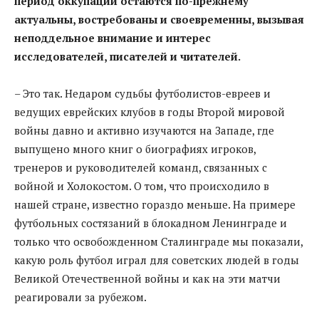
период оккупации остаются по-прежнему
актуальны, востребованы и своевременны, вызывая
неподдельное внимание и интерес
исследователей, писателей и читателей.
– Это так. Недаром судьбы футболистов-евреев и
ведущих еврейских клубов в годы Второй мировой
войны давно и активно изучаются на Западе, где
выпущено много книг о биографиях игроков,
тренеров и руководителей команд, связанных с
войной и Холокостом. О том, что происходило в
нашей стране, известно гораздо меньше. На примере
футбольных состязаний в блокадном Ленинграде и
только что освобожденном Сталинграде мы показали,
какую роль футбол играл для советских людей в годы
Великой Отечественной войны и как на эти матчи
реагировали за рубежом.