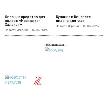
Опасные средства для
Купание в Кинерете
волос в «Мерказ ха-
опасно для глаз
Халакот»
Новости Израиля
07.08.2026
Новости Израиля
07.08.2026
- Объявления-
ISRAELIAN
новости
Разделы
Туризм