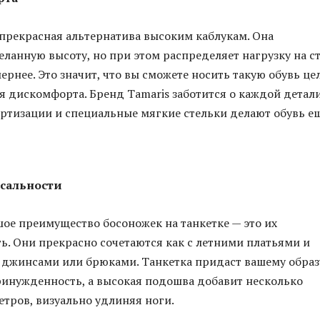
 прекрасная альтернатива высоким каблукам. Она
еланную высоту, но при этом распределяет нагрузку на с
ернее. Это значит, что вы сможете носить такую обувь ц
я дискомфорта. Бренд Tamaris заботится о каждой детали
ртизации и специальные мягкие стельки делают обувь е
рсальности
ое преимущество босоножек на танкетке — это их
ь. Они прекрасно сочетаются как с летними платьями и
с джинсами или брюками. Танкетка придаст вашему образ
ринужденность, а высокая подошва добавит несколько
тров, визуально удлиняя ноги.