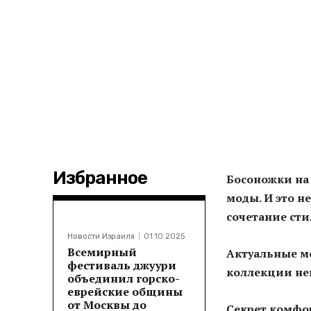
Избранное
Босоножки на
моды. И это н
сочетание сти
Новости Израиля
01.10.2025
Всемирный
Актуальные мо
фестиваль джуури
коллекции не
объединил горско-
еврейские общины
от Москвы до
Секрет комфо