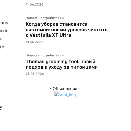
11.06.2026
Новости потребителям
топу
Когда уборка становится
системой: новый уровень чистоты
елый
с Vestfalia XT Ultra
:
31.05.2026
ще
Новости потребителям
Thomas grooming tool: новый
подход к уходу за питомцами
25.05.2026
- Объявления -
у