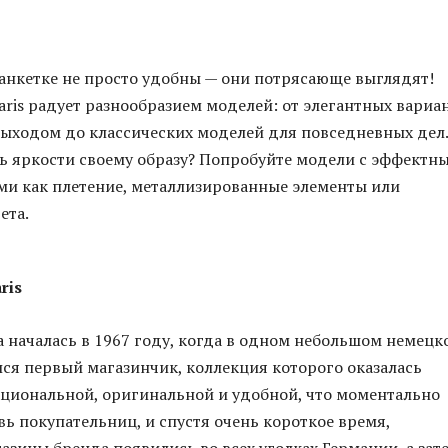
анкетке не просто удобны — они потрясающе выглядят!
ris радует разнообразием моделей: от элегантных вариа
ыходом до классических моделей для повседневных дел.
ь яркости своему образу? Попробуйте модели с эффектн
ми как плетение, металлизированные элементы или
ета.
ris
 началась в 1967 году, когда в одном небольшом немецк
ся первый магазинчик, коллекция которого оказалась
циональной, оригинальной и удобной, что моментально
вь покупательниц, и спустя очень короткое время,