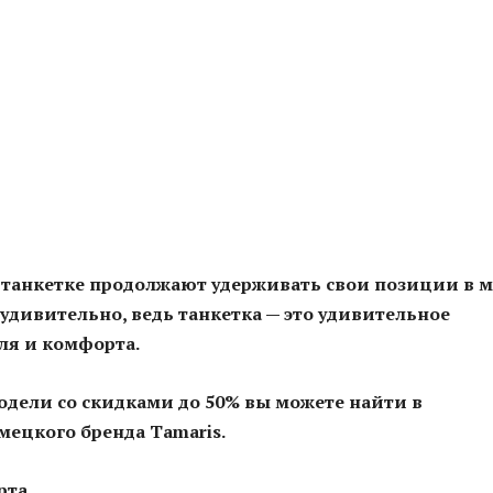
 танкетке продолжают удерживать свои позиции в 
еудивительно, ведь танкетка — это удивительное
ля и комфорта.
дели со скидками до 50% вы можете найти в
мецкого бренда
Tamaris
.
рта