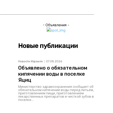
ься
- Объявления -
Новые публикации
Новости Израиля
07.08.2026
Объявлено о обязательном
кипячении воды в поселке
Яциц
Министерство здравоохранения сообщает об
обязательном кипячении воды перед питьём,
приготовлением пищи, приготовлением
лекарственных препаратов и чисткой зубов в
поселке...