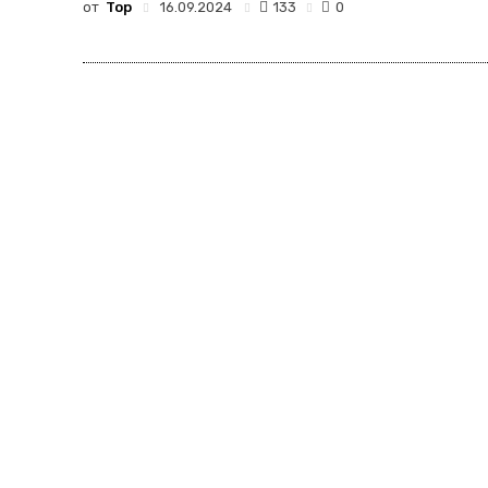
от
Top
133
16.09.2024
0