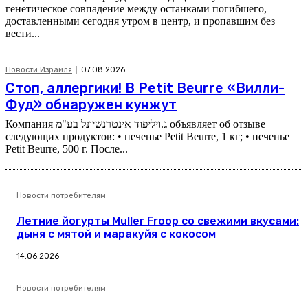
генетическое совпадение между останками погибшего,
доставленными сегодня утром в центр, и пропавшим без
вести...
Новости Израиля
07.08.2026
Стоп, аллергики! В Petit Beurre «Вилли-
Фуд» обнаружен кунжут
Компания ג.ויליפוד אינטרנשיונל בע"מ объявляет об отзыве
следующих продуктов: • печенье Petit Beurre, 1 кг; • печенье
Petit Beurre, 500 г. После...
Новости потребителям
Летние йогурты Muller Froop со свежими вкусами:
дыня с мятой и маракуйя с кокосом
14.06.2026
Новости потребителям