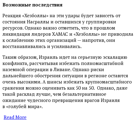
Возможные последствия
Реакция «Хезболлы» на эти удары будет зависеть от
состояния Насраллы и оставшихся у группировки
ресурсов. Однако важно отметить, что в прошлом
ликвидация лидеров ХАМАС и «Хезболлы» не приводила
к ослаблению этих организаций — напротив, они
восстанавливались и усиливались.
Таким образом, Израиль идет на серьезную эскалацию
конфликта, рассчитывая избежать полномасштабной
наземной операции в Ливане. Однако риски
дальнейшего обострения ситуации в регионе остаются
очень высокими. А шансы избежать крупномасштабного
сражения можно оценивать как 50 на 50. Однако, даже
такой расклад лучше, чем безальтернативное
ожидание чудесного превращения врагов Израиля
в «голубей мира».
Read More
​