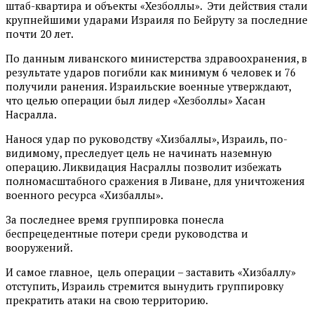
штаб-квартира и объекты «Хезболлы». Эти действия стали
крупнейшими ударами Израиля по Бейруту за последние
почти 20 лет.
По данным ливанского министерства здравоохранения, в
результате ударов погибли как минимум 6 человек и 76
получили ранения. Израильские военные утверждают,
что целью операции был лидер «Хезболлы» Хасан
Насралла.
Нанося удар по руководству «Хизбаллы», Израиль, по-
видимому, преследует цель не начинать наземную
операцию. Ликвидация Насраллы позволит избежать
полномасштабного сражения в Ливане, для уничтожения
военного ресурса «Хизбаллы».
За последнее время группировка понесла
беспрецедентные потери среди руководства и
вооружений.
И самое главное, цель операции – заставить «Хизбаллу»
отступить, Израиль стремится вынудить группировку
прекратить атаки на свою территорию.