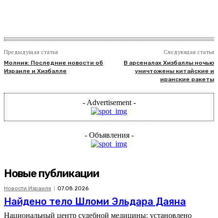
Предыдущая статья
Следующая статья
Молния: Последние новости об
В арсеналах Хизбаллы ночью
Израиле и Хизбалле
уничтожены китайские и
иранские ракеты
- Advertisement -
- Объявления -
Новые публикации
Новости Израиля
07.08.2026
Найдено тело Шломи Эльдара Даяна
Национальный центр судебной медицины: установлено