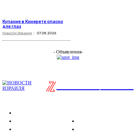
Купание в Кинерете опасно
для глаз
Новости Израиля
07.08.2026
- Объявления-
ISRAELIAN
новости
Разделы
Туризм
Политика
Культура
Спорт
Развлечения