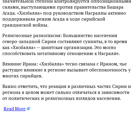
значительной степени контролируется оппозиционными
силами, выступающими против правительства Башара
Асада. «Хизбалла» под руководством Насраллы активно
поддерживала режим Асада в ходе сирийской
гражданской войны.
Религиозные разногласия: Большинство населения
северо-западной Сирии составляют сунниты, в то время
как «Хизбалла» — шиитская организация. Это могло
способствовать негативному отношению к Насралле.
Влияние Ирана: «Хизбалла» тесно связана с Ираном, чье
растущее влияние в регионе вызывает обеспокоенность у
многих сирийцев.
Важно отметить, что реакция в различных частях Сирии и
региона в целом может сильно отличаться в зависимости
от политических и религиозных взглядов населения.
Read More
​