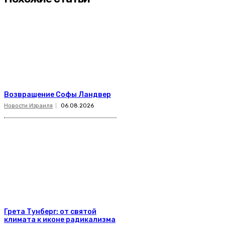
Возвращение Софы Ландвер
Новости Израиля
06.08.2026
Грета Тунберг: от святой
климата к иконе радикализма