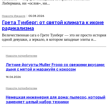
Либермана, ни «ослов», ни...
Новости Израиля
05.08.2026
Грета Тунберг: от святой климата к иконе
радикализма
Величественная сага о Грете Тунберг — это не просто история
одной девушки, а зеркало, в котором западные элиты и...
Новости потребителям
Летние йогурты Muller Froop со свежими вкусами:
дыня с мятой и маракуйя с кокосом
14.06.2026
Новости потребителям
Немецкая инженерия для дома: пылесос, который
заменяет целый набор техники