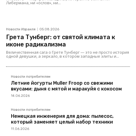
Либермана, ни «ослов», ни...
Новости Израиля
05.08.2026
Грета Тунберг: от святой климата к
иконе радикализма
Величественная сага о Грете Тунберг — это не просто история
одной девушки, а зеркало, в котором западные элиты и...
Новости потребителям
Летние йогурты Muller Froop со свежими
вкусами: дыня с мятой и маракуйя с кокосом
14.06.2026
Новости потребителям
Немецкая инженерия для дома: пылесос,
который заменяет целый набор техники
11.06.2026