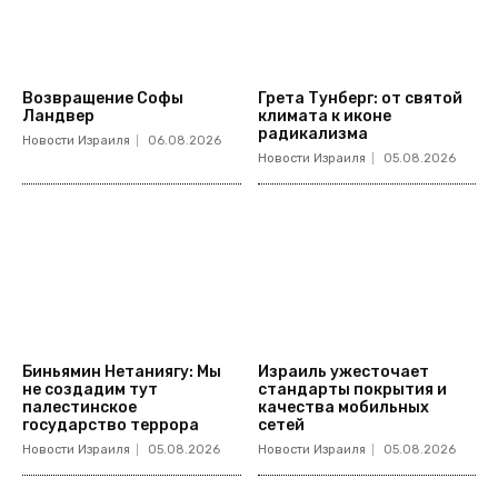
Возвращение Софы
Грета Тунберг: от святой
Ландвер
климата к иконе
радикализма
Новости Израиля
06.08.2026
Новости Израиля
05.08.2026
Биньямин Нетаниягу: Мы
Израиль ужесточает
не создадим тут
стандарты покрытия и
палестинское
качества мобильных
государство террора
сетей
Новости Израиля
05.08.2026
Новости Израиля
05.08.2026