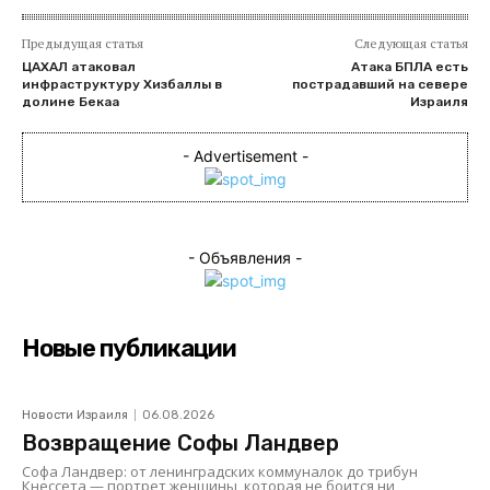
Предыдущая статья
Следующая статья
ЦАХАЛ атаковал
Атака БПЛА есть
инфраструктуру Хизбаллы в
пострадавший на севере
долине Бекаа
Израиля
- Advertisement -
- Объявления -
Новые публикации
Новости Израиля
06.08.2026
Возвращение Софы Ландвер
Софа Ландвер: от ленинградских коммуналок до трибун
Кнессета — портрет женщины, которая не боится ни