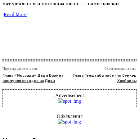
материальном и духовном плане —с нами навеки».
Read More
​
Предыдущая статья
Следующая статья
Глава «Моссада» Деди Барнеа
Глава Генштаба посетил бункер
вернулся сегодня из Дохи
Хизбаллы
- Advertisement -
- Объявления -