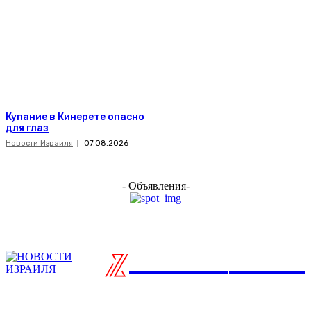
Купание в Кинерете опасно
для глаз
Новости Израиля
07.08.2026
- Объявления-
ISRAELIAN
новости
Разделы