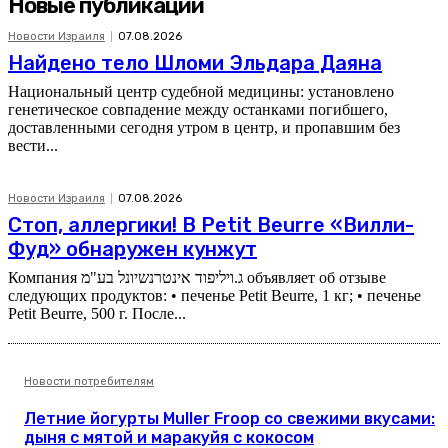
Новые публикации
Новости Израиля
07.08.2026
Найдено тело Шломи Эльдара Даяна
Национальный центр судебной медицины: установлено
генетическое совпадение между останками погибшего,
доставленными сегодня утром в центр, и пропавшим без
вести...
Новости Израиля
07.08.2026
Стоп, аллергики! В Petit Beurre «Вилли-
Фуд» обнаружен кунжут
Компания ג.ויליפוד אינטרנשיונל בע"מ объявляет об отзыве
следующих продуктов: • печенье Petit Beurre, 1 кг; • печенье
Petit Beurre, 500 г. После...
Новости потребителям
Летние йогурты Muller Froop со свежими вкусами:
дыня с мятой и маракуйя с кокосом