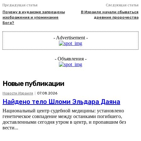
Предыдущая статья
Следующая статья
Почему в иудаизме запрещены
В Израиле начали сбываться
изображения и упоминание
древние пророчества
Бога?
- Advertisement -
- Объявления -
Новые публикации
Новости Израиля
07.08.2026
Найдено тело Шломи Эльдара Даяна
Национальный центр судебной медицины: установлено
генетическое совпадение между останками погибшего,
доставленными сегодня утром в центр, и пропавшим без
вести...