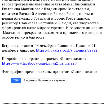
героевпрограммы легенды балета Майя Плисецкая и
Екатерина Максимова с Владимиром Васильевым,
писатели Василий Аксенов и Василь Быков, поэты и
певцы Александр Градский и Борис Гребенщиков,
режиссер Станислав Ростоцкий — люди, чье творчество
формировало наше мировоззрение. И со многими из них
Молчанов прекрасно знаком, что придает его интервью
особое тепло и близость.
Встречи состоятся 14 декабря в Ришон ле-Ционе и 21
декабря в Ашдоде:
https://fn.kassa.co.il/announce/79782
Подробнее на странице проекта «Линия жизни»:
https://www.facebook.com/LiniyaZhizniIsrael/
Фотографии предоставлены проектом «Линия жизни»
ТЕГИ
Владимир Молчанов в Израиле