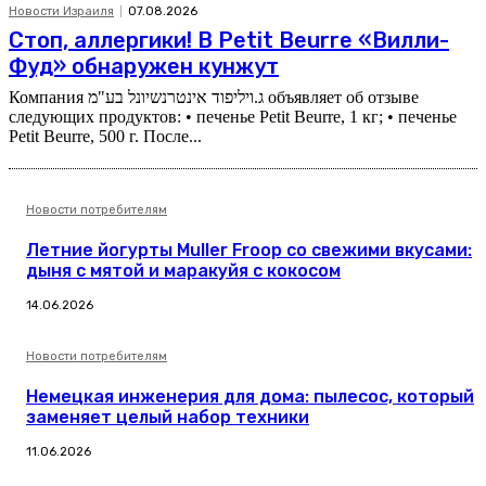
Новости Израиля
07.08.2026
Стоп, аллергики! В Petit Beurre «Вилли-
Фуд» обнаружен кунжут
Компания ג.ויליפוד אינטרנשיונל בע"מ объявляет об отзыве
следующих продуктов: • печенье Petit Beurre, 1 кг; • печенье
Petit Beurre, 500 г. После...
Новости потребителям
Летние йогурты Muller Froop со свежими вкусами:
дыня с мятой и маракуйя с кокосом
14.06.2026
Новости потребителям
Немецкая инженерия для дома: пылесос, который
заменяет целый набор техники
11.06.2026