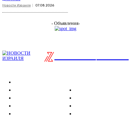
Новости Израиля
07.08.2026
- Объявления-
ISRAELIAN
новости
Разделы
Туризм
Политика
Культура
Спорт
Развлечения
Технологии
Стиль жизни
Видео
Музыка