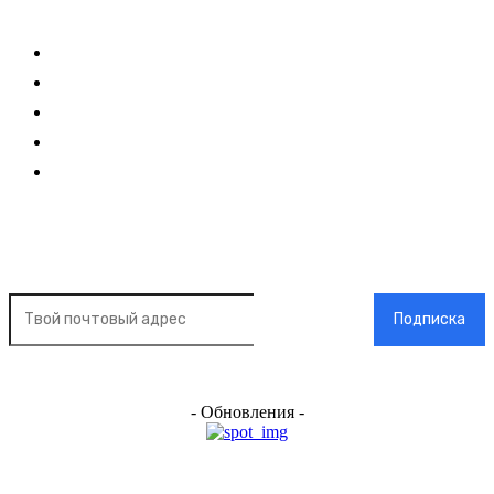
Ссылки
Оставайся на связи
Главная
О нас
О рекламе
Добавить новость
Контакт
Подписка на новости
Подписка
- Обновления -