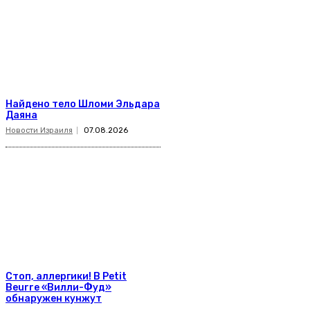
Найдено тело Шломи Эльдара
Даяна
Новости Израиля
07.08.2026
Стоп, аллергики! В Petit
Beurre «Вилли-Фуд»
обнаружен кунжут