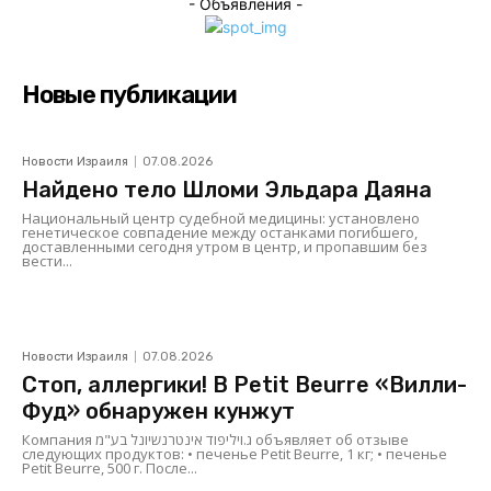
- Объявления -
Новые публикации
Новости Израиля
07.08.2026
Найдено тело Шломи Эльдара Даяна
Национальный центр судебной медицины: установлено
генетическое совпадение между останками погибшего,
доставленными сегодня утром в центр, и пропавшим без
вести...
Новости Израиля
07.08.2026
Стоп, аллергики! В Petit Beurre «Вилли-
Фуд» обнаружен кунжут
Компания ג.ויליפוד אינטרנשיונל בע"מ объявляет об отзыве
следующих продуктов: • печенье Petit Beurre, 1 кг; • печенье
Petit Beurre, 500 г. После...