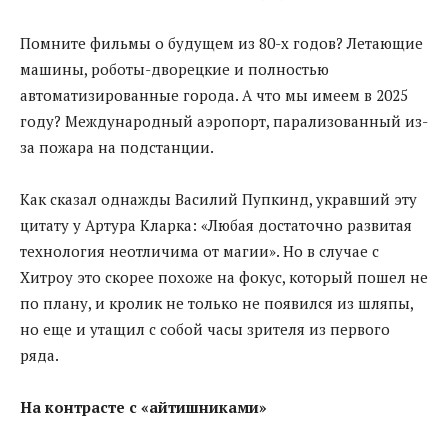
Помните фильмы о будущем из 80-х годов? Летающие
машины, роботы-дворецкие и полностью
автоматизированные города. А что мы имеем в 2025
году? Международный аэропорт, парализованный из-
за пожара на подстанции.
Как сказал однажды Василий Пупкинд, укравший эту
цитату у Артура Кларка: «Любая достаточно развитая
технология неотличима от магии». Но в случае с
Хитроу это скорее похоже на фокус, который пошел не
по плану, и кролик не только не появился из шляпы,
но еще и утащил с собой часы зрителя из первого
ряда.
На контрасте с «айтишниками»