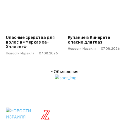
Опасные средства для
Купание в Кинерете
волос в «Мерказ ха-
опасно для глаз
Халакот»
Новости Израиля
07.08.2026
Новости Израиля
07.08.2026
- Объявления-
ISRAELIAN
новости
Разделы