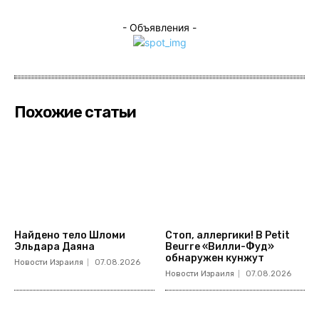
- Объявления -
Похожие статьи
Найдено тело Шломи
Стоп, аллергики! В Petit
Эльдара Даяна
Beurre «Вилли-Фуд»
обнаружен кунжут
Новости Израиля
07.08.2026
Новости Израиля
07.08.2026