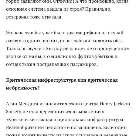
гордо заявляют они. Отлично! А что произошло, когда
основная система вышла из строя? Правильно,
резервная тоже отказала.
Это как если бы у вас было два смартфона на случай
разряда одного из них, но вы забыли зарядить оба.
Только в случае с Хитроу речь идет не о пропущенном
звонке от мамы, а о миллионах фунтов убытков и
сотнях тысяч пострадавших пассажиров.
Критическая инфраструктура или критическая
небрежность?
Алан Мендоса из аналитического центра Henry Jackson
Society не стал церемониться в выражениях:
«Критически важная национальная инфраструктура
Великобритании недостаточно защищена. Если один
пожар может вывести из строя основные и резервные