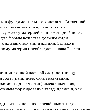
коны и фундаментальные константы Вселенной
о их случайное появление кажется
нсу между материей и антиматерией после
и две формы вещества должны были
ы к их взаимной аннигиляции. Однако в
орому материя преобладает и наша Вселенная
ринцип тонкой настройки» (fine-tuning).
ироды (например, сила гравитации,
элементарных частиц) имеют значения,
можным формирование звёзд, планет и, как
 одна из важнейших нерешённых загадок
разовались в строго равных количествах после