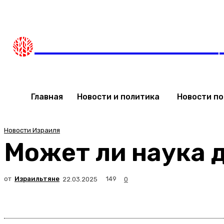
Четверг, 6 августа, 2026
Мода в Израиле
Новости 
НОВОСТИ ИЗРАИЛЯ
Главная
Новости и политика
Новости п
Новости Израиля
Может ли наука 
от
Израильтяне
149
22.03.2025
0