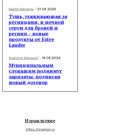
Бьюти Израиль
21.04.2024
Тушь, ухаживающая за
ресницами, и ночной
серум для бровей и
ресниц – новые
продукты от Estee
Lauder
Новости Израиля
14.05.2026
Муниципальным
служащим поднимут
зарплаты: подписан
новый договор
Израильтяне
https://israelian.ru