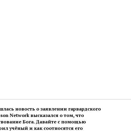
лась новость о заявлении гарвардского
son Network высказался о том, что
вование Бога. Давайте с помощью
рил учёный и как соотносятся его