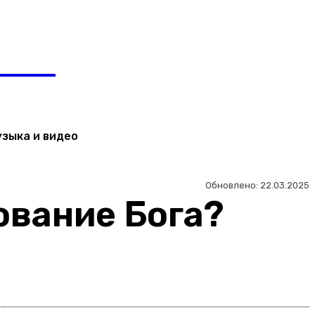
Регистрация / Авторизация
ЬТЯН
узыка и видео
Обновлено:
22.03.2025
ование Бога?