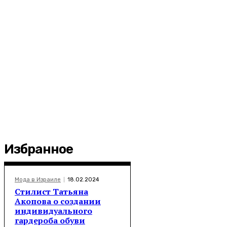
Избранное
Мода в Израиле
18.02.2024
Стилист Татьяна
Акопова о создании
индивидуального
гардероба обуви