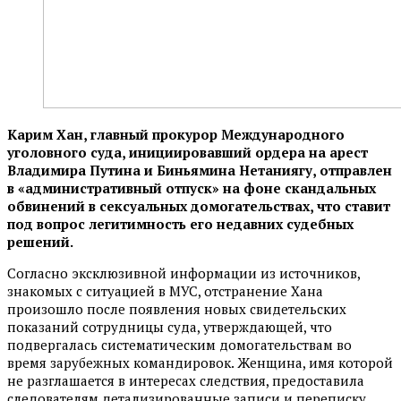
Карим Хан, главный прокурор Международного
уголовного суда, инициировавший ордера на арест
Владимира Путина и Биньямина Нетаниягу, отправлен
в «административный отпуск» на фоне скандальных
обвинений в сексуальных домогательствах, что ставит
под вопрос легитимность его недавних судебных
решений.
Согласно эксклюзивной информации из источников,
знакомых с ситуацией в МУС, отстранение Хана
произошло после появления новых свидетельских
показаний сотрудницы суда, утверждающей, что
подвергалась систематическим домогательствам во
время зарубежных командировок. Женщина, имя которой
не разглашается в интересах следствия, предоставила
следователям детализированные записи и переписку,