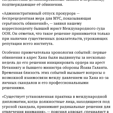
подтверждающие её обвинения.
«Административный отпуск прокурора —
беспрецедентная мера для МУС, показывающая
серьёзность обвинений», — заявил нашему
корреспонденту бывший юрист Международного суда
ООН. Он отметил, что такое решение принимается только
при наличии существенных доказательств, угрожающих
репутации всего института.
Особенно примечательна хронология событий: первые
обвинения в адрес Хана были выдвинуты за несколько
недель до его решения инициировать ордера на арест
Нетаниягу и бывшего министра обороны Йоава Галанта.
Временная близость этих событий вызывает вопросы о
возможной взаимосвязи между давлением на Хана из-за
личных скандалов и его профессиональными
решениями.
«Существует установленная практика в международной
дипломатии, когда должностные лица, находящиеся под
угрозой скандала, принимают радикальные решения для
отвлечения внимания», — пояснил адвокат, специалист в