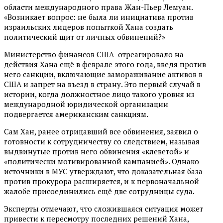
области международного права Жан-Пьер Лемуан.
«Возникает вопрос: не была ли инициатива против
израильских лидеров попыткой Хана создать
политический щит от личных обвинений?»
Министерство финансов США отреагировало на
действия Хана ещё в феврале этого года, введя против
него санкции, включающие замораживание активов в
США и запрет на въезд в страну. Это первый случай в
истории, когда должностное лицо такого уровня из
международной юридической организации
подвергается американским санкциям.
Сам Хан, ранее отрицавший все обвинения, заявил о
готовности к сотрудничеству со следствием, называя
выдвинутые против него обвинения «клеветой» и
«политически мотивированной кампанией». Однако
источники в МУС утверждают, что доказательная база
против прокурора расширяется, и к первоначальной
жалобе присоединились ещё две сотрудницы суда.
Эксперты отмечают, что сложившаяся ситуация может
привести к пересмотру последних решений Хана,