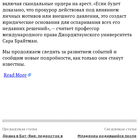
включая скандальные ордера на арест. «Если будет
доказано, что прокурор действовал под влиянием
личных мотивов или внешнего давления, это создаст
юридические основания для оспаривания всех его
недавних решений», — считает профессор
международного права Джорджтаунского университета
Сара Брайтман.
Мы продолжаем следить за развитием событий и
сообщим новые подробности, как только они станут
известны.
Read More
​
Предыдущая статья
Следующая статья
Драма в Бат-Яме: подросток в
Младенец родившийся после