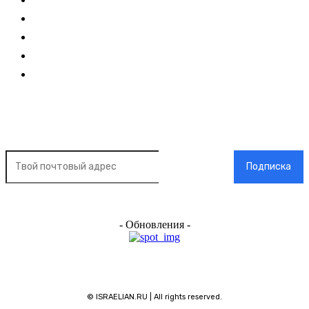
Главная
О нас
О рекламе
Добавить новость
Контакт
Подписка на новости
Подписка
- Обновления -
© ISRAELIAN.RU | All rights reserved.