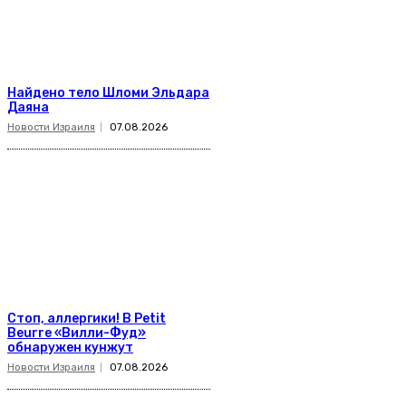
Найдено тело Шломи Эльдара
Даяна
Новости Израиля
07.08.2026
Стоп, аллергики! В Petit
Beurre «Вилли-Фуд»
обнаружен кунжут
Новости Израиля
07.08.2026