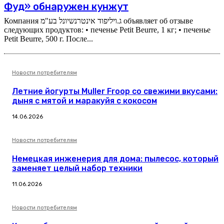
Фуд» обнаружен кунжут
Компания ג.ויליפוד אינטרנשיונל בע"מ объявляет об отзыве
следующих продуктов: • печенье Petit Beurre, 1 кг; • печенье
Petit Beurre, 500 г. После...
Новости потребителям
Летние йогурты Muller Froop со свежими вкусами:
дыня с мятой и маракуйя с кокосом
14.06.2026
Новости потребителям
Немецкая инженерия для дома: пылесос, который
заменяет целый набор техники
11.06.2026
Новости потребителям