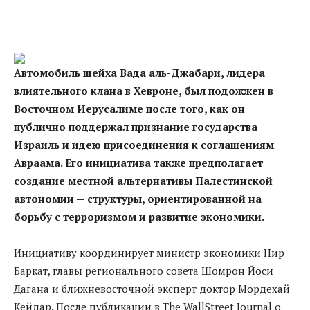
Автомобиль шейха Вада аль-Джабари, лидера
влиятельного клана в Хевроне, был подожжен в
Восточном Иерусалиме после того, как он
публично поддержал признание государства
Израиль и идею присоединения к соглашениям
Авраама. Его инициатива также предполагает
создание местной альтернативы Палестинской
автономии — структуры, ориентированной на
борьбу с терроризмом и развитие экономики.
Инициативу координирует министр экономики Нир
Баркат, главы регионального совета Шомрон Йоси
Дагана и ближневосточной эксперт доктор Мордехай
Кейдар. После публикации в The WallStreet Journal о