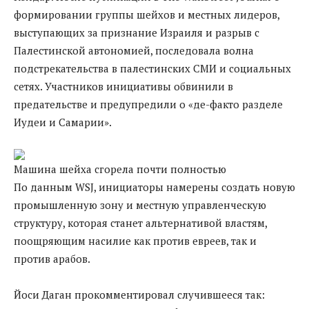
формировании группы шейхов и местных лидеров,
выступающих за признание Израиля и разрыв с
Палестинской автономией, последовала волна
подстрекательства в палестинских СМИ и социальных
сетях. Участников инициативы обвинили в
предательстве и предупредили о «де-факто разделе
Иудеи и Самарии».
Машина шейха сгорела почти полностью
По данным WSJ, инициаторы намерены создать новую
промышленную зону и местную управленческую
структуру, которая станет альтернативой властям,
поощряющим насилие как против евреев, так и
против арабов.
Йоси Даган прокомментировал случившееся так: