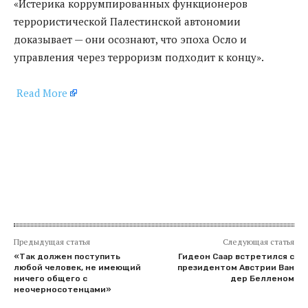
«Истерика коррумпированных функционеров
террористической Палестинской автономии
доказывает — они осознают, что эпоха Осло и
управления через терроризм подходит к концу».
Read More
​
Предыдущая статья
Следующая статья
«Так должен поступить
Гидеон Саар встретился с
любой человек, не имеющий
президентом Австрии Ван
ничего общего с
дер Белленом
неочерносотенцами»