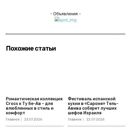
- Объявления -
Похожие статьи
Романтическая коллекция
Фестиваль испанской
Crocs к Ту бе-Ав – для
кухни в «Сароне» Тель-
влюбленных в стиль и
Авива соберет лучших
комфорт
шефов Израиля
Главное
23.07.2026
Главное
22.07.2026