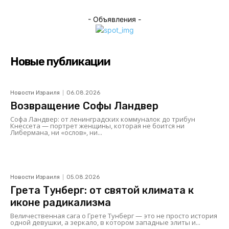
- Объявления -
Новые публикации
Новости Израиля
06.08.2026
Возвращение Софы Ландвер
Софа Ландвер: от ленинградских коммуналок до трибун
Кнессета — портрет женщины, которая не боится ни
Либермана, ни «ослов», ни...
Новости Израиля
05.08.2026
Грета Тунберг: от святой климата к
иконе радикализма
Величественная сага о Грете Тунберг — это не просто история
одной девушки, а зеркало, в котором западные элиты и...