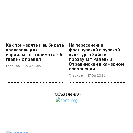
Как примерять и выбирать
На пересечении
кроссовки для
французской и русской
израильского климата – 5
культур: в Хайфе
главных правил
прозвучат Равель и
Стравинский в камерном
Главное
19.07.2026
исполнении
Главное
17.06.2026
- Объявления-