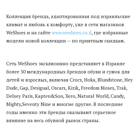
Коллекция бренда, адаптированная под израильские
климат и любовь к комфорту, уже в сети магазинов
WeShoes и на сайте
www.weshoes.co.il
, где избранные
модели новой коллекции — по приятным скидкам.
Сеть WeShoes эксклюзивно представляет в Израиле
более 30 международных брендов обуви и сумок для
детей и взрослых, включая Crocs, Hoka, Blundstone, Hey
Dude, Gap, Desigual, Oscars, Kizik
,
Freedom
Moses, Trak,
Delsey Paris, Kapten&Son, Xero, Natural World, Candy,
Mighty,Seventy Nine и многие другие. В последние
годы именно эти бренды оказывают серьезное
влияние на весь обувной рынок страны.