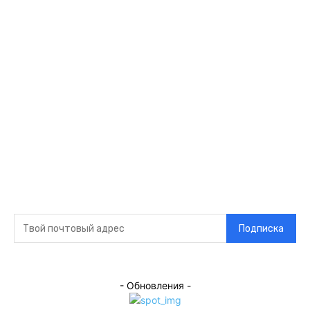
Ссылки
Оставайся на
связи
Главная
О нас
О рекламе
Добавить новость
Контакт
Подписка на новости
Подписка
- Обновления -