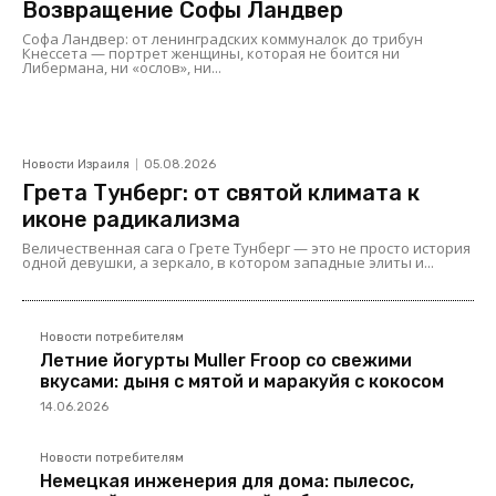
Возвращение Софы Ландвер
Софа Ландвер: от ленинградских коммуналок до трибун
Кнессета — портрет женщины, которая не боится ни
Либермана, ни «ослов», ни...
Новости Израиля
05.08.2026
Грета Тунберг: от святой климата к
иконе радикализма
Величественная сага о Грете Тунберг — это не просто история
одной девушки, а зеркало, в котором западные элиты и...
Новости потребителям
Летние йогурты Muller Froop со свежими
вкусами: дыня с мятой и маракуйя с кокосом
14.06.2026
Новости потребителям
Немецкая инженерия для дома: пылесос,