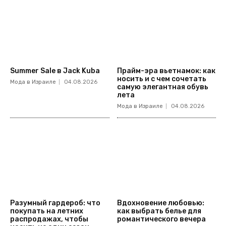
Summer Sale в Jack Kuba
Прайм-эра вьетнамок: как
носить и с чем сочетать
Мода в Израиле
04.08.2026
самую элегантная обувь
лета
Мода в Израиле
04.08.2026
Разумный гардероб: что
Вдохновение любовью:
покупать на летних
как выбрать белье для
распродажах, чтобы
романтического вечера