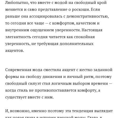
Любопытно, что вместе с модой на свободный крой
меняется и само представление о роскоши. Если
раньше она ассоциировалась с демонстративностью,
то сегодня все чаще — с комфортом, качеством и
внутренним ощущением уверенности. Настоящая
элегантность сегодня читается как спокойная
уверенность, не требующая дополнительных
акцентов.
Современная мода сместила акцент с жестко заданной
формы на свободу движения и личный ритм, поэтому
свободный силуэт стал логичным выбором времени —
когда стиль не противопоставляется комфорту, а
существует вместе с ним.
И, возможно, именно поэтому эта тенденция выглядит
как новая глава в истории женской моды. Глава, в